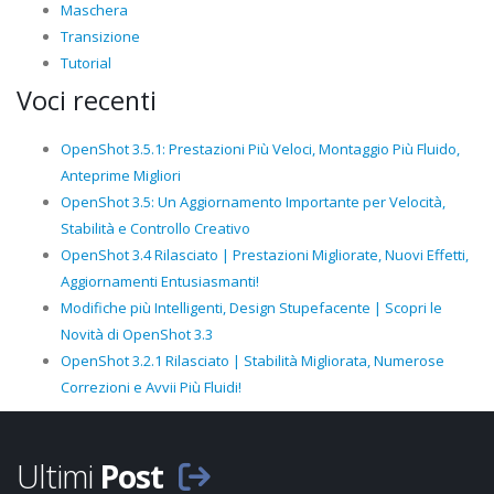
Maschera
Transizione
Tutorial
Voci recenti
OpenShot 3.5.1: Prestazioni Più Veloci, Montaggio Più Fluido,
Anteprime Migliori
OpenShot 3.5: Un Aggiornamento Importante per Velocità,
Stabilità e Controllo Creativo
OpenShot 3.4 Rilasciato | Prestazioni Migliorate, Nuovi Effetti,
Aggiornamenti Entusiasmanti!
Modifiche più Intelligenti, Design Stupefacente | Scopri le
Novità di OpenShot 3.3
OpenShot 3.2.1 Rilasciato | Stabilità Migliorata, Numerose
Correzioni e Avvii Più Fluidi!
Ultimi
Post