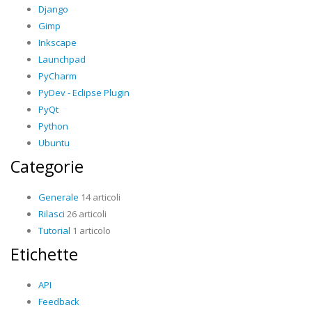
Django
Gimp
Inkscape
Launchpad
PyCharm
PyDev - Eclipse Plugin
PyQt
Python
Ubuntu
Categorie
Generale
14 articoli
Rilasci
26 articoli
Tutorial
1 articolo
Etichette
API
Feedback