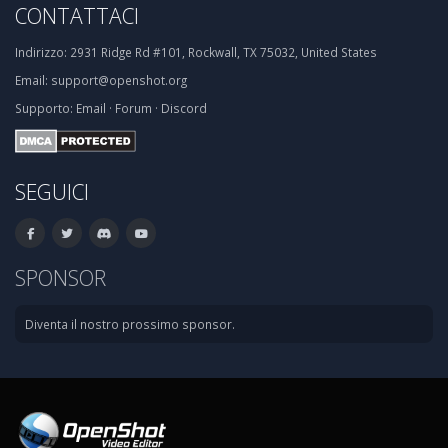
CONTATTACI
Indirizzo:
2931 Ridge Rd #101, Rockwall, TX 75032, United States
Email:
support@openshot.org
Supporto:
Email
·
Forum
·
Discord
SEGUICI
SPONSOR
Diventa il nostro prossimo sponsor.