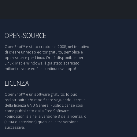
OPEN-SOURCE
OpenShot™ è stato creato nel 2008, nel tentativo
di creare un video editor gratuito, semplice e
open-source per Linux. Ora è disponibile per
Linux, Mac e Windows, è gia stato scaricato
milioni di volte ed è in continuo sviluppo!
LICENZA
OpenShot™ è un software gratuito: lo puoi
redistribuire e/o modificare seguendo i termini
della licenza GNU General Public License così
come pubblicato dalla Free Software
Foundation, sia nella versione 3 della licenza, o
(a tua discrezione) qualsiasi altra versione
successiva.