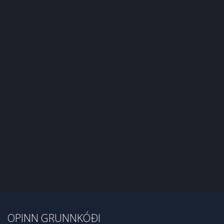
OPINN GRUNNKÓÐI