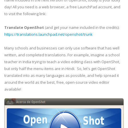
name included in the next version of OpenShot, today is your lucky
day! All you need is a web browser, a free LaunchPad account, and
to visit the following link:
Translate OpenShot
(and get your name included in the credits):
https://translations.launchpad.net/openshot/trunk
Many schools and businesses can only use software that has well
written, and completed translations. For example, imagine a school
teacher in India trying to teach a video editing class with OpenShot,
but only half the menu items are in Hindi. So, let's get OpenShot
translated into as many languages as possible, and help spread it
around the world as the best, free, open-source video editor
available!