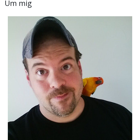
Um mig