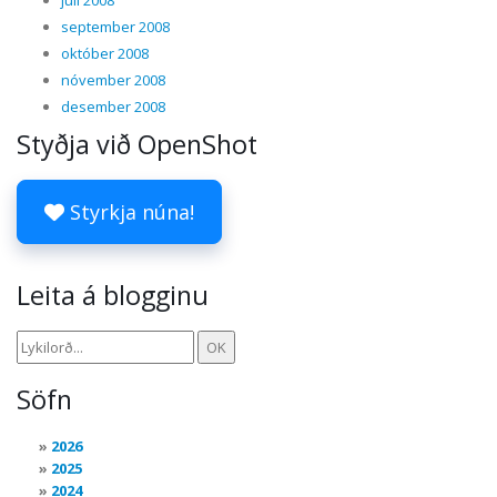
september 2008
október 2008
nóvember 2008
desember 2008
Styðja við OpenShot
Styrkja núna!
Leita á blogginu
Söfn
2026
2025
2024