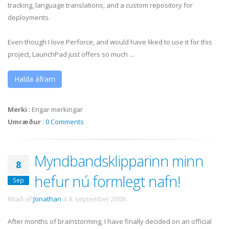
tracking, language translations, and a custom repository for
deployments.
Even though I love Perforce, and would have liked to use it for this
project, LaunchPad just offers so much ...
Halda áfram
Merki
:
Engar merkingar
Umræður
:
0 Comments
Myndbandsklipparinn minn
8
hefur nú formlegt nafn!
Sep
Ritað af
Jonathan
á
8. september 2008
.
After months of brainstorming, I have finally decided on an official