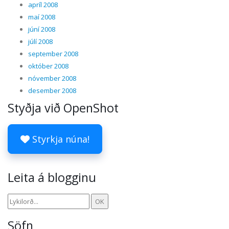
apríl 2008
maí 2008
júní 2008
júlí 2008
september 2008
október 2008
nóvember 2008
desember 2008
Styðja við OpenShot
Styrkja núna!
Leita á blogginu
Söfn