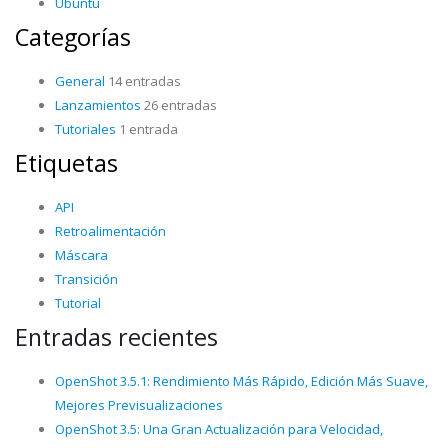
Ubuntu
Categorías
General
14 entradas
Lanzamientos
26 entradas
Tutoriales
1 entrada
Etiquetas
API
Retroalimentación
Máscara
Transición
Tutorial
Entradas recientes
OpenShot 3.5.1: Rendimiento Más Rápido, Edición Más Suave,
Mejores Previsualizaciones
OpenShot 3.5: Una Gran Actualización para Velocidad,