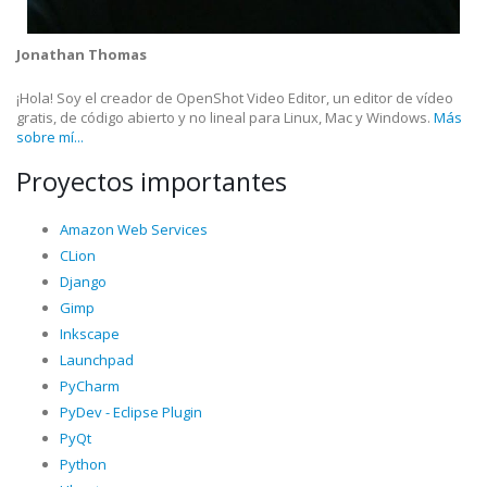
Jonathan Thomas
¡Hola! Soy el creador de OpenShot Video Editor, un editor de vídeo
gratis, de código abierto y no lineal para Linux, Mac y Windows.
Más
sobre mí...
Proyectos importantes
Amazon Web Services
CLion
Django
Gimp
Inkscape
Launchpad
PyCharm
PyDev - Eclipse Plugin
PyQt
Python