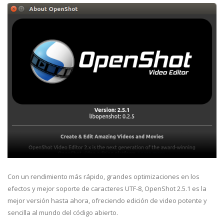
Con un rendimiento más rápido, grandes optimizaciones en los
efectos y mejor soporte de caracteres UTF-8, OpenShot 2.5.1 es la
mejor versión hasta ahora, ofreciendo edición de video potente y
sencilla al mundo del código abierto.