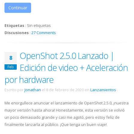
Continuar
Etiquetas
:
Sin etiquetas
Discusiones
:
27 Comments
OpenShot 2.5.0 Lanzado |
8
Edición de video + Aceleración
Feb
por hardware
Escrito por
Jonathan
el
8 de febrero de 2020
en
Lanzamientos
.
Me enorgullece anunciar el lanzamiento de OpenShot 2.5.0, ¡nuestra
mayor versión hasta ahora! Honestamente, esta versión se volvió
un poco demasiado grande y casi me agotó, pero estoy feliz de
finalmente lanzarla al público. ¡Que tenga un buen viaje!