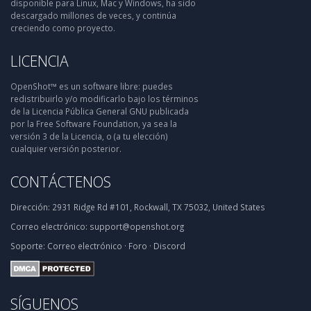
disponible para Linux, Mac y Windows, ha sido
descargado millones de veces, y continúa
creciendo como proyecto.
LICENCIA
OpenShot™ es un software libre: puedes
redistribuirlo y/o modificarlo bajo los términos
de la Licencia Pública General GNU publicada
por la Free Software Foundation, ya sea la
versión 3 de la Licencia, o (a tu elección)
cualquier versión posterior.
CONTÁCTENOS
Dirección:
2931 Ridge Rd #101, Rockwall, TX 75032, United States
Correo electrónico:
support@openshot.org
Soporte:
Correo electrónico
·
Foro
·
Discord
SÍGUENOS