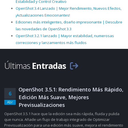
Estabilidad y Control Creativo
OpenShot 3.4 Lanzado | Mejor Rendimiento, Nuevos Efectos,
¡Actualizaciones Emocionantes!
Ediciones más inteligentes, diseño impresionante | Descubre
las novedades de OpenShot 3.3
OpenShot 3.2.1 lanzado | Mayor estabilidad, numerosas
correcciones y lanzamientos más fluidos
Últimas
Entradas
OpenShot 3.5.1: Rendimiento Más Rápido,
6
Edición Más Suave, Mejores
Abr
Previsualizaciones
OpenShot 3.5.1 hace que la edición sea más rápida, fluida y pulida
que nunca. Añade un flujo de trabajo integrado de Optimizar
Previsualización para una edición más suave, mejora el rendimiento