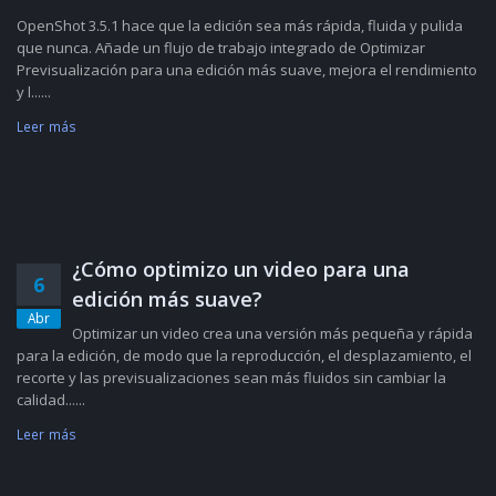
OpenShot 3.5.1 hace que la edición sea más rápida, fluida y pulida
que nunca. Añade un flujo de trabajo integrado de Optimizar
Previsualización para una edición más suave, mejora el rendimiento
y l......
Leer más
¿Cómo optimizo un video para una
6
edición más suave?
Abr
Optimizar un video crea una versión más pequeña y rápida
para la edición, de modo que la reproducción, el desplazamiento, el
recorte y las previsualizaciones sean más fluidos sin cambiar la
calidad......
Leer más