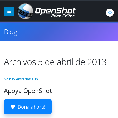
Blog
Archivos 5 de abril de 2013
No hay entradas aún.
Apoya OpenShot
¡Dona ahora!