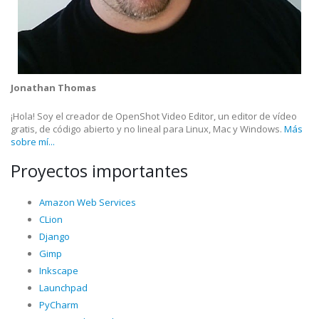
Jonathan Thomas
¡Hola! Soy el creador de OpenShot Video Editor, un editor de vídeo
gratis, de código abierto y no lineal para Linux, Mac y Windows.
Más
sobre mí...
Proyectos importantes
Amazon Web Services
CLion
Django
Gimp
Inkscape
Launchpad
PyCharm