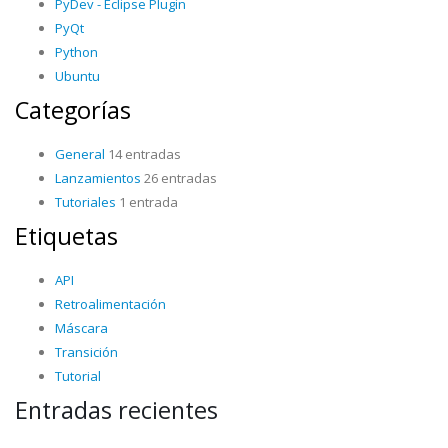
PyDev - Eclipse Plugin
PyQt
Python
Ubuntu
Categorías
General
14 entradas
Lanzamientos
26 entradas
Tutoriales
1 entrada
Etiquetas
API
Retroalimentación
Máscara
Transición
Tutorial
Entradas recientes