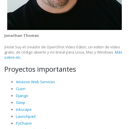
Jonathan Thomas
¡Hola! Soy el creador de OpenShot Video Editor, un editor de vídeo
gratis, de código abierto y no lineal para Linux, Mac y Windows.
Más
sobre mí...
Proyectos importantes
Amazon Web Services
CLion
Django
Gimp
Inkscape
Launchpad
PyCharm