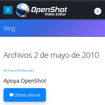
Blog
Archivos 2 de mayo de 2010
No hay entradas aún.
Apoya OpenShot
¡Dona ahora!