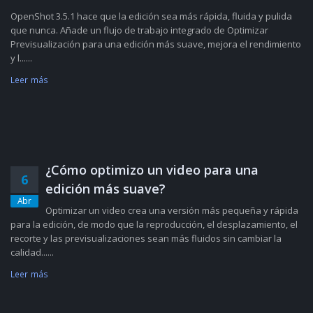
OpenShot 3.5.1 hace que la edición sea más rápida, fluida y pulida
que nunca. Añade un flujo de trabajo integrado de Optimizar
Previsualización para una edición más suave, mejora el rendimiento
y l......
Leer más
¿Cómo optimizo un video para una
6
edición más suave?
Abr
Optimizar un video crea una versión más pequeña y rápida
para la edición, de modo que la reproducción, el desplazamiento, el
recorte y las previsualizaciones sean más fluidos sin cambiar la
calidad......
Leer más