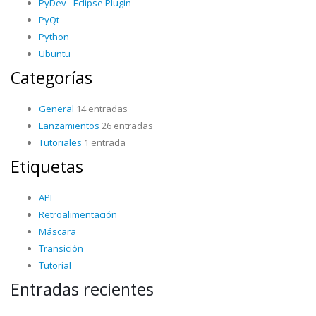
PyDev - Eclipse Plugin
PyQt
Python
Ubuntu
Categorías
General
14 entradas
Lanzamientos
26 entradas
Tutoriales
1 entrada
Etiquetas
API
Retroalimentación
Máscara
Transición
Tutorial
Entradas recientes