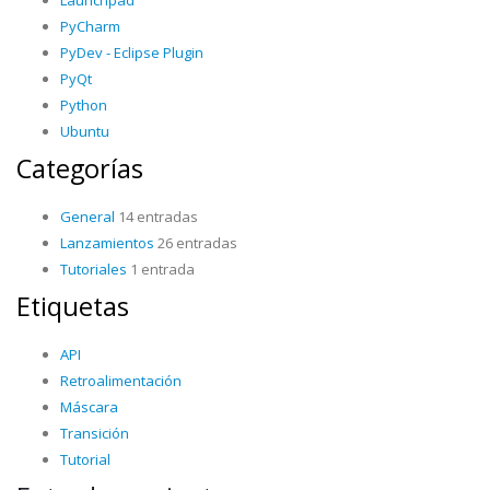
Launchpad
PyCharm
PyDev - Eclipse Plugin
PyQt
Python
Ubuntu
Categorías
General
14 entradas
Lanzamientos
26 entradas
Tutoriales
1 entrada
Etiquetas
API
Retroalimentación
Máscara
Transición
Tutorial