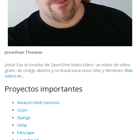
Jonathan Thomas
¡Hola! Soy el creador de OpenShot Video Editor, un editor de vídeo
gratis, de código abierto y no lineal para Linux, Mac y Windows.
Más
sobre mí...
Proyectos importantes
Amazon Web Services
CLion
Django
Gimp
Inkscape