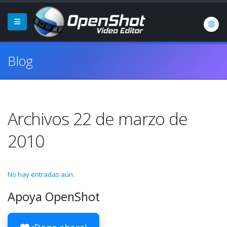
Blog
Archivos 22 de marzo de
2010
No hay entradas aún.
Apoya OpenShot