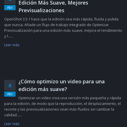
Edición Más Suave, Mejores
Abr
Previsualizaciones
OpenShot 3.5.1 hace que la edición sea más rápida, fluida y pulida
que nunca. Añade un flujo de trabajo integrado de Optimizar
Previsualización para una edición más suave, mejora el rendimiento
y l......
Leer más
¿Cómo optimizo un video para una
6
edición más suave?
Abr
Optimizar un video crea una versión más pequeña y rápida
para la edición, de modo que la reproducción, el desplazamiento, el
recorte y las previsualizaciones sean más fluidos sin cambiar la
calidad......
Leer más