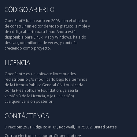
CÓDIGO ABIERTO
OpenShot™ fue creado en 2008, con el objetivo
de construir un editor de video gratuito, simple y
de código abierto para Linux. Ahora está
disponible para Linux, Mac y Windows, ha sido
descargado millones de veces, y continúa
creciendo como proyecto.
LICENCIA
OpenShot™ es un software libre: puedes
redistribuirlo y/o modificarlo bajo los términos
de la Licencia Pública General GNU publicada
por la Free Software Foundation, ya sea la
versión 3 de la Licencia, o (a tu elección)
cualquier versión posterior.
CONTÁCTENOS
Dirección:
2931 Ridge Rd #101, Rockwall, TX 75032, United States
Correo electrónico:
support@openshot.org