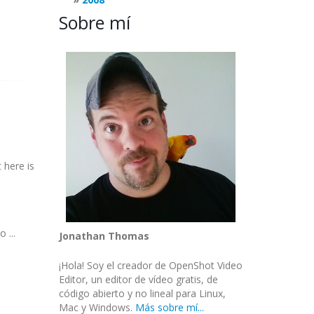
Sobre mí
 here is
 ...
Jonathan Thomas
¡Hola! Soy el creador de OpenShot Video
Editor, un editor de vídeo gratis, de
código abierto y no lineal para Linux,
Mac y Windows.
Más sobre mí...