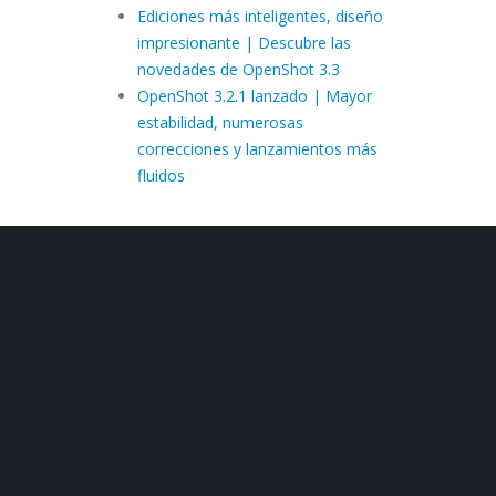
Ediciones más inteligentes, diseño
impresionante | Descubre las
novedades de OpenShot 3.3
OpenShot 3.2.1 lanzado | Mayor
estabilidad, numerosas
correcciones y lanzamientos más
fluidos