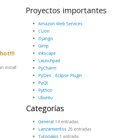
Proyectos importantes
Amazon Web Services
CLion
Django
Gimp
hot!!!
Inkscape
Launchpad
n install
PyCharm
PyDev - Eclipse Plugin
PyQt
Python
Ubuntu
Categorías
General
14 entradas
Lanzamientos
26 entradas
Tutoriales
1 entrada