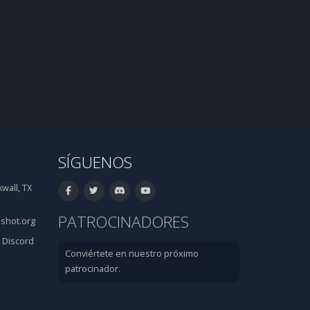
SÍGUENOS
wall, TX
PATROCINADORES
shot.org
·
Discord
Conviértete en nuestro próximo
patrocinador.