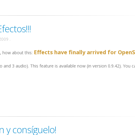
fectos!!!
2009
.
Effects have finally arrived for OpenS
, how about this:
o and 3 audio). This feature is available now (in version 0.9.42). You ca
 y consíguelo!