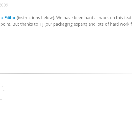
2009
.
o Editor
(instructions below). We have been hard at work on this feat
his point. But thanks to TJ (our packaging expert) and lots of hard work
…