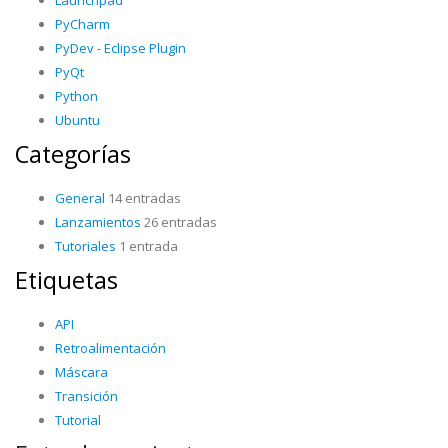
Launchpad
PyCharm
PyDev - Eclipse Plugin
PyQt
Python
Ubuntu
Categorías
General
14 entradas
Lanzamientos
26 entradas
Tutoriales
1 entrada
Etiquetas
API
Retroalimentación
Máscara
Transición
Tutorial