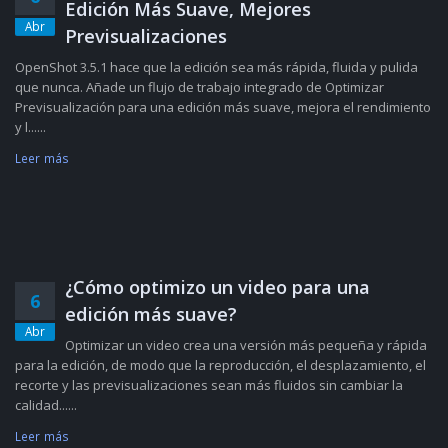
Edición Más Suave, Mejores
Abr
Previsualizaciones
OpenShot 3.5.1 hace que la edición sea más rápida, fluida y pulida
que nunca. Añade un flujo de trabajo integrado de Optimizar
Previsualización para una edición más suave, mejora el rendimiento
y l......
Leer más
¿Cómo optimizo un video para una
6
edición más suave?
Abr
Optimizar un video crea una versión más pequeña y rápida
para la edición, de modo que la reproducción, el desplazamiento, el
recorte y las previsualizaciones sean más fluidos sin cambiar la
calidad......
Leer más