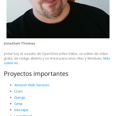
Jonathan Thomas
¡Hola! Soy el creador de OpenShot Video Editor, un editor de vídeo
gratis, de código abierto y no lineal para Linux, Mac y Windows.
Más
sobre mí...
Proyectos importantes
Amazon Web Services
CLion
Django
Gimp
Inkscape