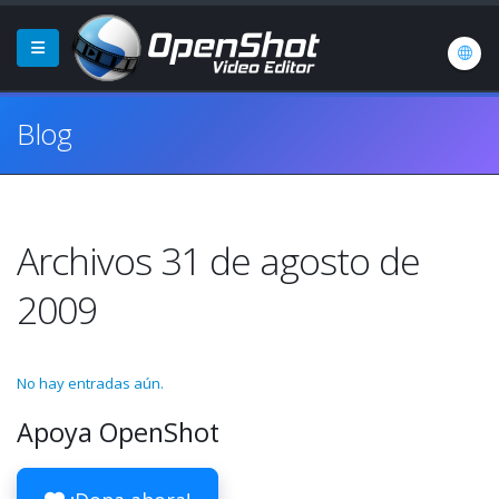
Blog
Archivos 31 de agosto de
2009
No hay entradas aún.
Apoya OpenShot