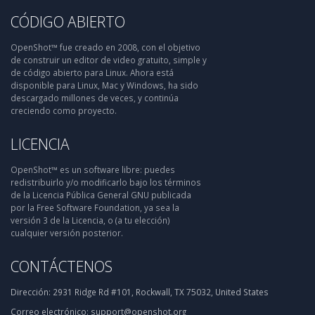
CÓDIGO ABIERTO
OpenShot™ fue creado en 2008, con el objetivo
de construir un editor de video gratuito, simple y
de código abierto para Linux. Ahora está
disponible para Linux, Mac y Windows, ha sido
descargado millones de veces, y continúa
creciendo como proyecto.
LICENCIA
OpenShot™ es un software libre: puedes
redistribuirlo y/o modificarlo bajo los términos
de la Licencia Pública General GNU publicada
por la Free Software Foundation, ya sea la
versión 3 de la Licencia, o (a tu elección)
cualquier versión posterior.
CONTÁCTENOS
Dirección:
2931 Ridge Rd #101, Rockwall, TX 75032, United States
Correo electrónico:
support@openshot.org