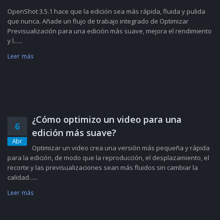
OpenShot 3.5.1 hace que la edición sea más rápida, fluida y pulida
que nunca. Añade un flujo de trabajo integrado de Optimizar
Previsualización para una edición más suave, mejora el rendimiento
y l......
Leer más
¿Cómo optimizo un video para una
6
edición más suave?
Abr
Optimizar un video crea una versión más pequeña y rápida
para la edición, de modo que la reproducción, el desplazamiento, el
recorte y las previsualizaciones sean más fluidos sin cambiar la
calidad......
Leer más