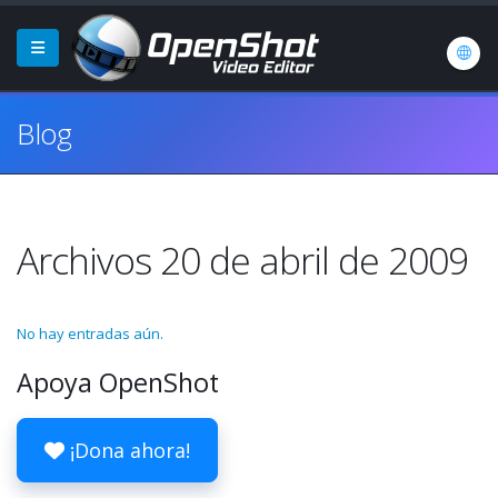
Blog
Archivos 20 de abril de 2009
No hay entradas aún.
Apoya OpenShot
¡Dona ahora!