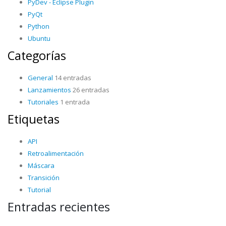
PyDev - Eclipse Plugin
PyQt
Python
Ubuntu
Categorías
General
14 entradas
Lanzamientos
26 entradas
Tutoriales
1 entrada
Etiquetas
API
Retroalimentación
Máscara
Transición
Tutorial
Entradas recientes