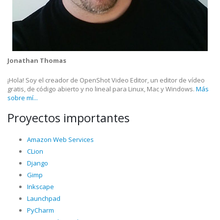
Jonathan Thomas
¡Hola! Soy el creador de OpenShot Video Editor, un editor de vídeo
gratis, de código abierto y no lineal para Linux, Mac y Windows.
Más
sobre mí...
Proyectos importantes
Amazon Web Services
CLion
Django
Gimp
Inkscape
Launchpad
PyCharm