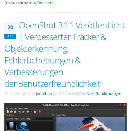
Diskussionen
:
4 Comments
OpenShot 3.1.1 Veröffentlicht
20
| Verbesserter Tracker &
Apr
Objekterkennung,
Fehlerbehebungen &
Verbesserungen
der Benutzerfreundlichkeit
Geschrieben von
Jonathan
am
20. April 2023
in
Veröffentlichungen
.