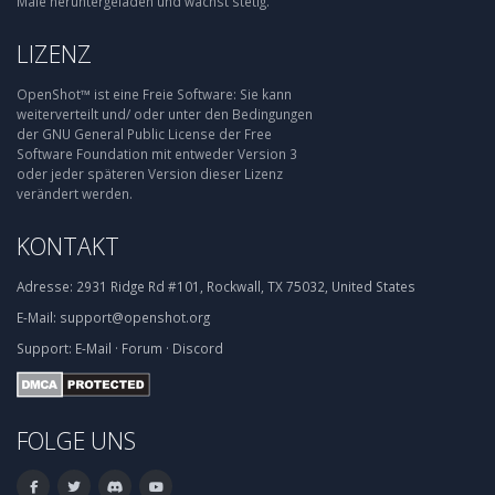
Male heruntergeladen und wächst stetig.
LIZENZ
OpenShot™ ist eine Freie Software: Sie kann
weiterverteilt und/ oder unter den Bedingungen
der GNU General Public License der Free
Software Foundation mit entweder Version 3
oder jeder späteren Version dieser Lizenz
verändert werden.
KONTAKT
Adresse:
2931 Ridge Rd #101, Rockwall, TX 75032, United States
E-Mail:
support@openshot.org
Support:
E-Mail
·
Forum
·
Discord
FOLGE UNS