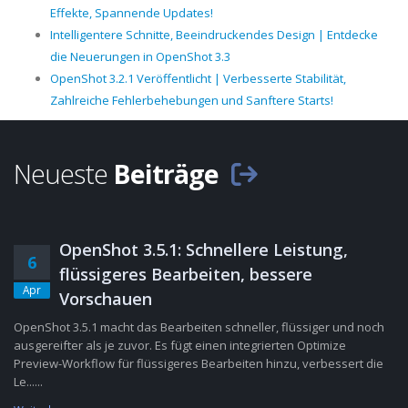
Effekte, Spannende Updates!
Intelligentere Schnitte, Beeindruckendes Design | Entdecke
die Neuerungen in OpenShot 3.3
OpenShot 3.2.1 Veröffentlicht | Verbesserte Stabilität,
Zahlreiche Fehlerbehebungen und Sanftere Starts!
Neueste
Beiträge
OpenShot 3.5.1: Schnellere Leistung,
6
flüssigeres Bearbeiten, bessere
Apr
Vorschauen
OpenShot 3.5.1 macht das Bearbeiten schneller, flüssiger und noch
ausgereifter als je zuvor. Es fügt einen integrierten Optimize
Preview-Workflow für flüssigeres Bearbeiten hinzu, verbessert die
Le......