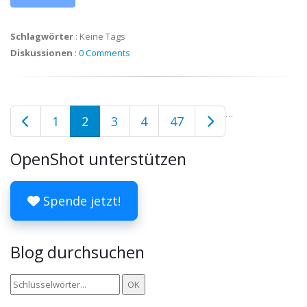
Schlagwörter
:
Keine Tags
Diskussionen
:
0 Comments
…
1
2
3
4
47
OpenShot unterstützen
Spende jetzt!
Blog durchsuchen