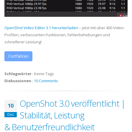
OpenShot Video Editor 3.1 herunterladen
– jetzt mit über 400 Video-
Profilen, verbesserten Funktionen, Fehlerbehebungen und
schnellerer Leistung!
Fortfahren
Schlagwörter
:
Keine Tags
Diskussionen
:
10 Comments
OpenShot 3.0 veröffentlicht |
10
Stabilität, Leistung
Dez
& Benutzerfreundlichkeit