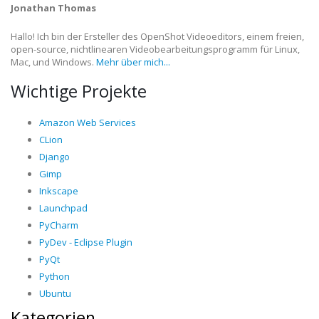
Jonathan Thomas
Hallo! Ich bin der Ersteller des OpenShot Videoeditors, einem freien,
open-source, nichtlinearen Videobearbeitungsprogramm für Linux,
Mac, und Windows.
Mehr über mich...
Wichtige Projekte
Amazon Web Services
CLion
Django
Gimp
Inkscape
Launchpad
PyCharm
PyDev - Eclipse Plugin
PyQt
Python
Ubuntu
Kategorien