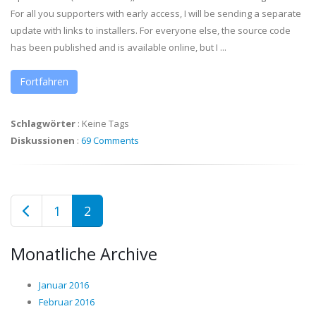
For all you supporters with early access, I will be sending a separate
update with links to installers. For everyone else, the source code
has been published and is available online, but I ...
Fortfahren
Schlagwörter
:
Keine Tags
Diskussionen
:
69 Comments
1
2
Monatliche Archive
Januar 2016
Februar 2016