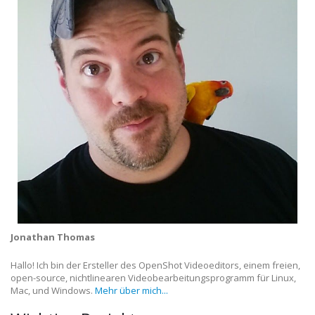
Jonathan Thomas
Hallo! Ich bin der Ersteller des OpenShot Videoeditors, einem freien,
open-source, nichtlinearen Videobearbeitungsprogramm für Linux,
Mac, und Windows.
Mehr über mich...