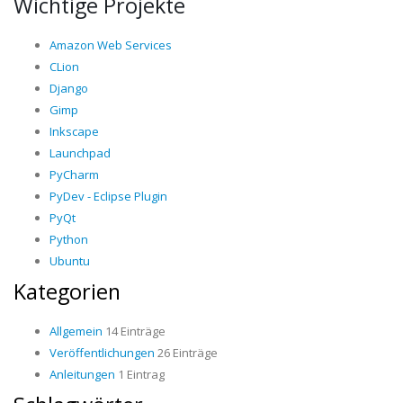
Wichtige Projekte
Amazon Web Services
CLion
Django
Gimp
Inkscape
Launchpad
PyCharm
PyDev - Eclipse Plugin
PyQt
Python
Ubuntu
Kategorien
Allgemein
14 Einträge
Veröffentlichungen
26 Einträge
Anleitungen
1 Eintrag