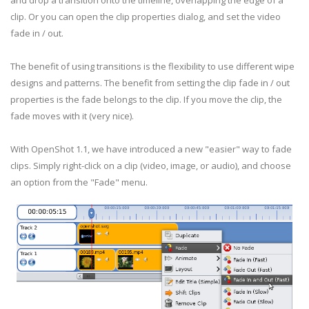
and drop a transition onto the timeline, overlapping the edge of a
clip. Or you can open the clip properties dialog, and set the video
fade in / out.
The benefit of using transitions is the flexibility to use different wipe
designs and patterns. The benefit from setting the clip fade in / out
properties is the fade belongs to the clip. If you move the clip, the
fade moves with it (very nice).
With OpenShot 1.1, we have introduced a new "easier" way to fade
clips. Simply right-click on a clip (video, image, or audio), and choose
an option from the "Fade" menu.