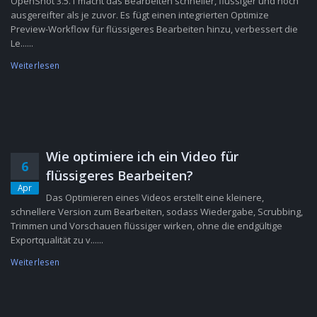
OpenShot 3.5.1 macht das Bearbeiten schneller, flüssiger und noch
ausgereifter als je zuvor. Es fügt einen integrierten Optimize
Preview-Workflow für flüssigeres Bearbeiten hinzu, verbessert die
Le......
Weiterlesen
Wie optimiere ich ein Video für
6
flüssigeres Bearbeiten?
Apr
Das Optimieren eines Videos erstellt eine kleinere,
schnellere Version zum Bearbeiten, sodass Wiedergabe, Scrubbing,
Trimmen und Vorschauen flüssiger wirken, ohne die endgültige
Exportqualität zu v......
Weiterlesen