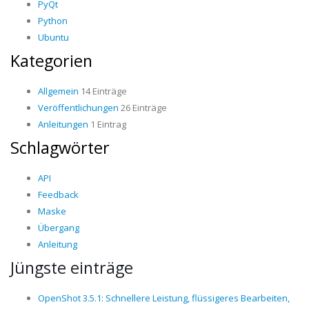
PyQt
Python
Ubuntu
Kategorien
Allgemein
14 Einträge
Veröffentlichungen
26 Einträge
Anleitungen
1 Eintrag
Schlagwörter
API
Feedback
Maske
Übergang
Anleitung
Jüngste einträge
OpenShot 3.5.1: Schnellere Leistung, flüssigeres Bearbeiten,