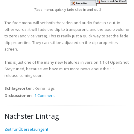
[Fade menu: quickly fade clips in and out]
The fade menu will set both the video and audio fade in / out. In
other words, it will fade the clip to transparent, and the audio volume
to zero (and vice versa). This is really just a quick way to set the fade
clip properties. They can still be adjusted on the clip properties
screen.
This is just one of the many new features in version 1.1 of OpenShot.
Stay tuned, because we have much more news about the 1.1
release coming soon.
Schlagwörter
:
Keine Tags
Diskussionen
:
1 Comment
Nächster Eintrag
Zeit für Übersetzungen!