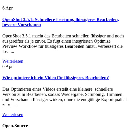
6
Apr
OpenShot 3.5.1: Schnellere Leistung, flüssigeres Bearbeiten,
bessere Vorschauen
OpenShot 3.5.1 macht das Bearbeiten schneller, flüssiger und noch
ausgereifter als je zuvor. Es fügt einen integrierten Optimize
Preview-Workflow für flüssigeres Bearbeiten hinzu, verbessert die
Le......
Weiterlesen
6
Apr
Wie optimiere ich ein Video für flüssigeres Bearbeiten?
Das Optimieren eines Videos erstellt eine kleinere, schnellere
Version zum Bearbeiten, sodass Wiedergabe, Scrubbing, Trimmen
und Vorschauen flüssiger wirken, ohne die endgültige Exportqualität
zu v......
Weiterlesen
Open-Source