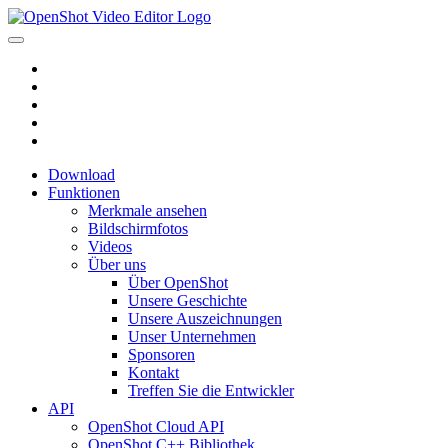
Download
Funktionen
Merkmale ansehen
Bildschirmfotos
Videos
Über uns
Über OpenShot
Unsere Geschichte
Unsere Auszeichnungen
Unser Unternehmen
Sponsoren
Kontakt
Treffen Sie die Entwickler
API
OpenShot Cloud API
OpenShot C++ Bibliothek