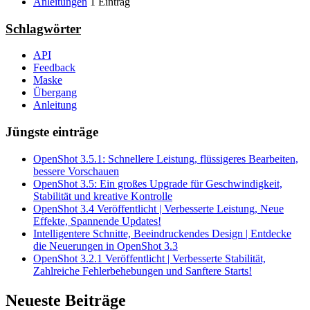
Anleitungen
1 Eintrag
Schlagwörter
API
Feedback
Maske
Übergang
Anleitung
Jüngste einträge
OpenShot 3.5.1: Schnellere Leistung, flüssigeres Bearbeiten,
bessere Vorschauen
OpenShot 3.5: Ein großes Upgrade für Geschwindigkeit,
Stabilität und kreative Kontrolle
OpenShot 3.4 Veröffentlicht | Verbesserte Leistung, Neue
Effekte, Spannende Updates!
Intelligentere Schnitte, Beeindruckendes Design | Entdecke
die Neuerungen in OpenShot 3.3
OpenShot 3.2.1 Veröffentlicht | Verbesserte Stabilität,
Zahlreiche Fehlerbehebungen und Sanftere Starts!
Neueste
Beiträge