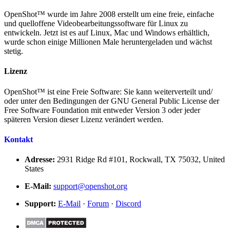
OpenShot™ wurde im Jahre 2008 erstellt um eine freie, einfache
und quelloffene Videobearbeitungssoftware für Linux zu
entwickeln. Jetzt ist es auf Linux, Mac und Windows erhältlich,
wurde schon einige Millionen Male heruntergeladen und wächst
stetig.
Lizenz
OpenShot™ ist eine Freie Software: Sie kann weiterverteilt und/
oder unter den Bedingungen der GNU General Public License der
Free Software Foundation mit entweder Version 3 oder jeder
späteren Version dieser Lizenz verändert werden.
Kontakt
Adresse:
2931 Ridge Rd #101, Rockwall, TX 75032, United
States
E-Mail:
support@openshot.org
Support:
E-Mail
·
Forum
·
Discord