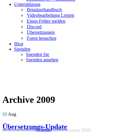
Unterstützung
Benutzerhandbuch
Videobearbeitung Lernen
Einen Fehler melden
Discord
Übersetzungen
Foren besuchen
Blog
Spenden
Spenden Sie
Spenden ansehen
Blog
Archive 2009
10
Aug
Übersetzungs-Update
Geschrieben von
Jonathan
am
10. August 2009
.