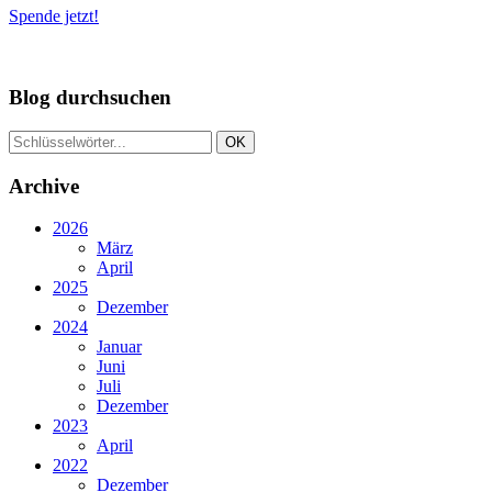
Spende jetzt!
Blog durchsuchen
Archive
2026
März
April
2025
Dezember
2024
Januar
Juni
Juli
Dezember
2023
April
2022
Dezember