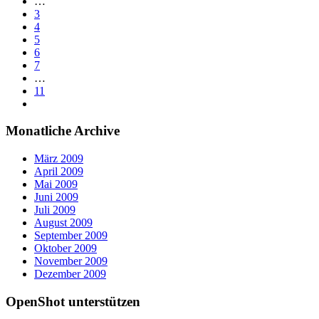
…
3
4
5
6
7
…
11
Monatliche Archive
März 2009
April 2009
Mai 2009
Juni 2009
Juli 2009
August 2009
September 2009
Oktober 2009
November 2009
Dezember 2009
OpenShot unterstützen