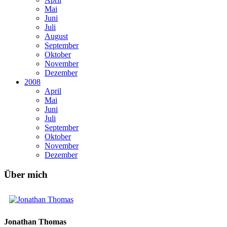
Mai
Juni
Juli
August
September
Oktober
November
Dezember
2008
April
Mai
Juni
Juli
September
Oktober
November
Dezember
Über mich
Jonathan Thomas