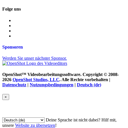
Folge uns
Sponsoren
Werden Sie unser nächster Sponsor.
OpenShot™ Videobearbeitungssoftware. Copyright © 2008-
2026
OpenShot Studios, LLC
. Alle Rechte vorbehalten |
Datenschutz
|
Nutzungsbedingungen
|
Deutsch (de)
×
Sprache festlegen
Deine Sprache ist nicht dabei? Hilf mit,
unsere
Website zu übersetzen
!