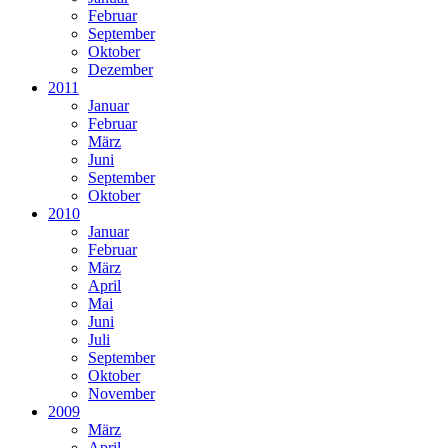
Februar
September
Oktober
Dezember
2011
Januar
Februar
März
Juni
September
Oktober
2010
Januar
Februar
März
April
Mai
Juni
Juli
September
Oktober
November
2009
März
April