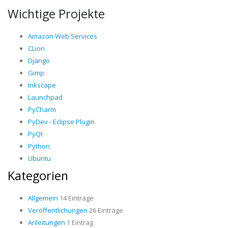
Wichtige Projekte
Amazon Web Services
CLion
Django
Gimp
Inkscape
Launchpad
PyCharm
PyDev - Eclipse Plugin
PyQt
Python
Ubuntu
Kategorien
Allgemein
14 Einträge
Veröffentlichungen
26 Einträge
Anleitungen
1 Eintrag