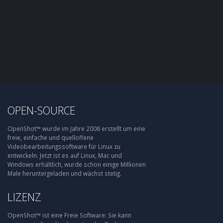
OPEN-SOURCE
OpenShot™ wurde im Jahre 2008 erstellt um eine
freie, einfache und quelloffene
Videobearbeitungssoftware für Linux zu
entwickeln. Jetzt ist es auf Linux, Mac und
Windows erhältlich, wurde schon einige Millionen
Male heruntergeladen und wächst stetig.
LIZENZ
OpenShot™ ist eine Freie Software: Sie kann