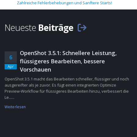
Zahlreiche Fehlerbehebungen und Sanftere Starts!
Neueste
Beiträge
OpenShot 3.5.1: Schnellere Leistung,
6
flüssigeres Bearbeiten, bessere
Apr
Vorschauen
OpenShot 3.5.1 macht das Bearbeiten schneller, flüssiger und noch
ausgereifter als je zuvor. Es fügt einen integrierten Optimize
Preview-Workflow für flüssigeres Bearbeiten hinzu, verbessert die
Le......
Weiterlesen