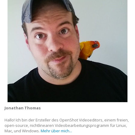
Jonathan Thomas
Hallo! Ich bin der Ersteller des OpenShot Videoeditors, einem freien,
open-source, nichtlinearen Videobearbeitungsprogramm für Linux,
Mac, und Windows.
Mehr über mich...