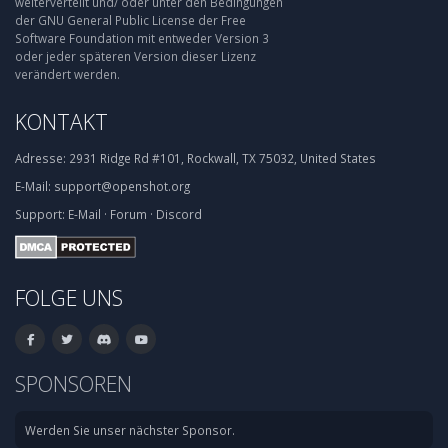
weiterverteilt und/ oder unter den Bedingungen
der GNU General Public License der Free
Software Foundation mit entweder Version 3
oder jeder späteren Version dieser Lizenz
verändert werden.
KONTAKT
Adresse:
2931 Ridge Rd #101, Rockwall, TX 75032, United States
E-Mail:
support@openshot.org
Support:
E-Mail
·
Forum
·
Discord
FOLGE UNS
SPONSOREN
Werden Sie unser nächster Sponsor.