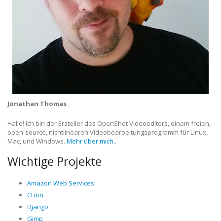
Jonathan Thomas
Hallo! Ich bin der Ersteller des OpenShot Videoeditors, einem freien,
open-source, nichtlinearen Videobearbeitungsprogramm für Linux,
Mac, und Windows.
Mehr über mich...
Wichtige Projekte
Amazon Web Services
CLion
Django
Gimp