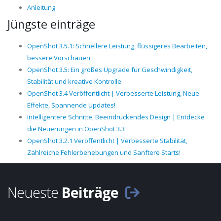
Anleitung
Jüngste einträge
OpenShot 3.5.1: Schnellere Leistung, flüssigeres Bearbeiten,
bessere Vorschauen
OpenShot 3.5: Ein großes Upgrade für Geschwindigkeit,
Stabilität und kreative Kontrolle
OpenShot 3.4 Veröffentlicht | Verbesserte Leistung, Neue
Effekte, Spannende Updates!
Intelligentere Schnitte, Beeindruckendes Design | Entdecke
die Neuerungen in OpenShot 3.3
OpenShot 3.2.1 Veröffentlicht | Verbesserte Stabilität,
Zahlreiche Fehlerbehebungen und Sanftere Starts!
Neueste
Beiträge