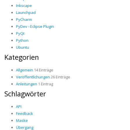
Inkscape
Launchpad
PyCharm
PyDev - Eclipse Plugin
PyQt
Python
Ubuntu
Kategorien
Allgemein
14 Einträge
Veröffentlichungen
26 Einträge
Anleitungen
1 Eintrag
Schlagwörter
API
Feedback
Maske
Übergang