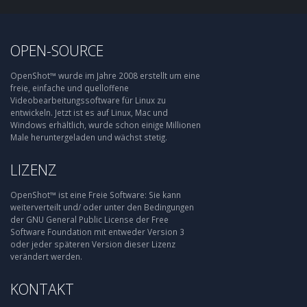
OPEN-SOURCE
OpenShot™ wurde im Jahre 2008 erstellt um eine
freie, einfache und quelloffene
Videobearbeitungssoftware für Linux zu
entwickeln. Jetzt ist es auf Linux, Mac und
Windows erhältlich, wurde schon einige Millionen
Male heruntergeladen und wächst stetig.
LIZENZ
OpenShot™ ist eine Freie Software: Sie kann
weiterverteilt und/ oder unter den Bedingungen
der GNU General Public License der Free
Software Foundation mit entweder Version 3
oder jeder späteren Version dieser Lizenz
verändert werden.
KONTAKT