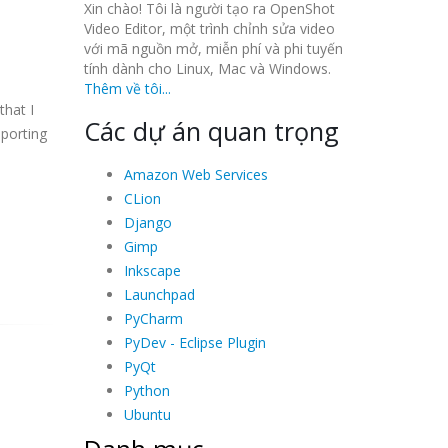
Xin chào! Tôi là người tạo ra OpenShot
Video Editor, một trình chỉnh sửa video
với mã nguồn mở, miễn phí và phi tuyến
tính dành cho Linux, Mac và Windows.
Thêm về tôi...
that I
Các dự án quan trọng
mporting
Amazon Web Services
CLion
Django
Gimp
Inkscape
Launchpad
PyCharm
PyDev - Eclipse Plugin
PyQt
Python
Ubuntu