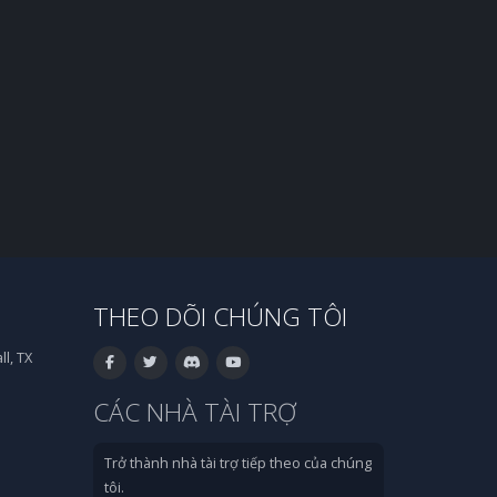
THEO DÕI CHÚNG TÔI
l, TX
CÁC NHÀ TÀI TRỢ
Trở thành nhà tài trợ tiếp theo của chúng
tôi.