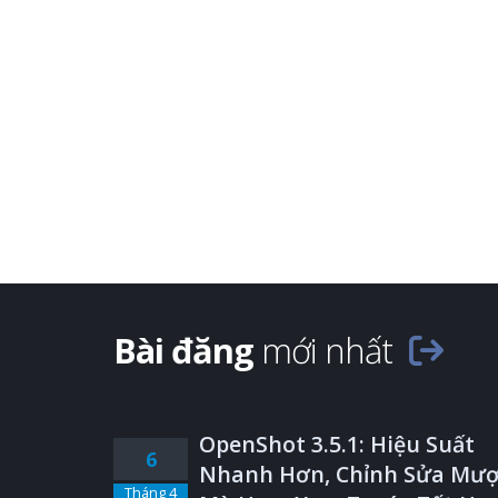
Bài đăng
mới nhất
OpenShot 3.5.1: Hiệu Suất
6
Nhanh Hơn, Chỉnh Sửa Mượ
Tháng 4