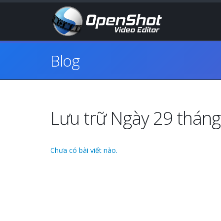
Blog
Lưu trữ Ngày 29 thán
Chưa có bài viết nào.