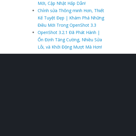
Mới, Cập Nhật Hấp Dẫn!
Chỉnh sửa Thông minh Hơn, Thiết
Kế Tuyệt Đẹp | Khám Phá Những
Điều Mới Trong OpenShot 3.3
OpenShot 3.2.1 Đã Phát Hành |
Ổn Định Tăng Cường, Nhiều Sửa
Lỗi, và Khởi Động Mượt Mà Hơn!