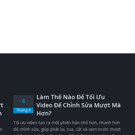
Làm Thế Nào Để Tối Ưu
6
t
Video Để Chỉnh Sửa Mượt Mà
Tháng 4
n
Hơn?
Tối ưu video tạo ra một phiên bản nhỏ hơn, nhanh hơn
êm
để chỉnh sửa, giúp phát lại, tua, cắt và xem trước mượt