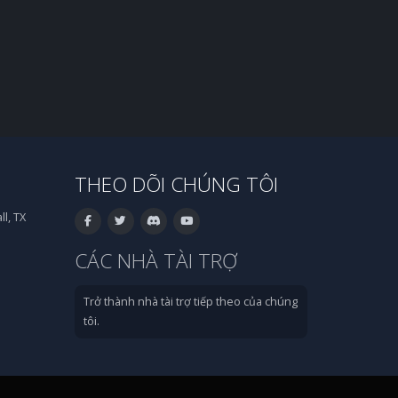
THEO DÕI CHÚNG TÔI
l, TX
CÁC NHÀ TÀI TRỢ
Trở thành nhà tài trợ tiếp theo của chúng
tôi.