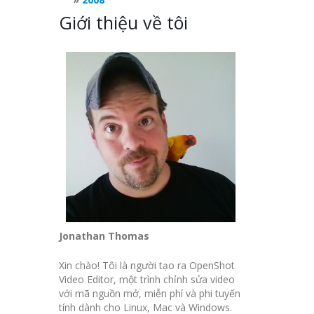
Giới thiệu về tôi
Jonathan Thomas
Xin chào! Tôi là người tạo ra OpenShot
Video Editor, một trình chỉnh sửa video
với mã nguồn mở, miễn phí và phi tuyến
tính dành cho Linux, Mac và Windows.