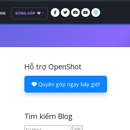
LOG
ĐÓNG GÓP
Hỗ trợ OpenShot
Quyên góp ngay bây giờ!
Tìm kiếm Blog