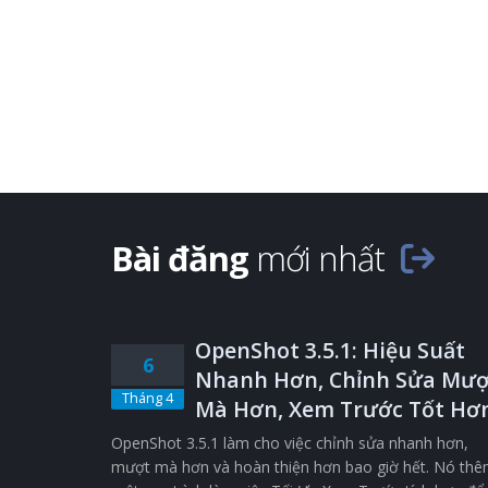
Bài đăng
mới nhất
OpenShot 3.5.1: Hiệu Suất
6
Nhanh Hơn, Chỉnh Sửa Mượ
Tháng 4
Mà Hơn, Xem Trước Tốt Hơ
OpenShot 3.5.1 làm cho việc chỉnh sửa nhanh hơn,
mượt mà hơn và hoàn thiện hơn bao giờ hết. Nó th