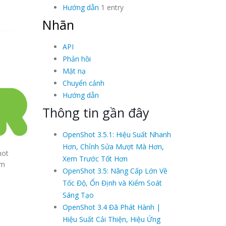
Hướng dẫn
1 entry
Nhãn
API
Phản hồi
Mặt nạ
Chuyển cảnh
Hướng dẫn
Thông tin gần đây
OpenShot 3.5.1: Hiệu Suất Nhanh
Hơn, Chỉnh Sửa Mượt Mà Hơn,
hot
Xem Trước Tốt Hơn
rm
OpenShot 3.5: Nâng Cấp Lớn Về
Tốc Độ, Ổn Định và Kiểm Soát
Sáng Tạo
OpenShot 3.4 Đã Phát Hành |
Hiệu Suất Cải Thiện, Hiệu Ứng