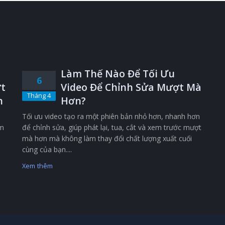
Làm Thế Nào Để Tối Ưu
6
t
Video Để Chỉnh Sửa Mượt Mà
Tháng 4
n
Hơn?
Tối ưu video tạo ra một phiên bản nhỏ hơn, nhanh hơn
êm
để chỉnh sửa, giúp phát lại, tua, cắt và xem trước mượt
mà hơn mà không làm thay đổi chất lượng xuất cuối
cùng của bạn....
Xem thêm