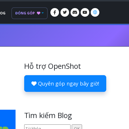
LOG
ĐÓNG GÓP
Hỗ trợ OpenShot
Quyên góp ngay bây giờ!
Tìm kiếm Blog