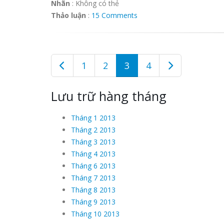
Nhãn
:
Không có thẻ
Thảo luận
:
15 Comments
1
2
3
4
Lưu trữ hàng tháng
Tháng 1 2013
Tháng 2 2013
Tháng 3 2013
Tháng 4 2013
Tháng 6 2013
Tháng 7 2013
Tháng 8 2013
Tháng 9 2013
Tháng 10 2013