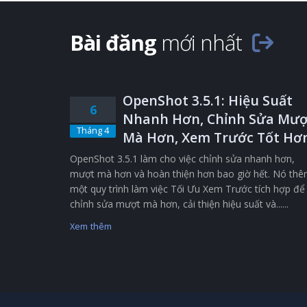
Bài đăng
mới nhất
OpenShot 3.5.1: Hiệu Suất
6
Nhanh Hơn, Chỉnh Sửa Mượ
Tháng 4
Mà Hơn, Xem Trước Tốt Hơ
OpenShot 3.5.1 làm cho việc chỉnh sửa nhanh hơn,
mượt mà hơn và hoàn thiện hơn bao giờ hết. Nó th
một quy trình làm việc Tối Ưu Xem Trước tích hợp để
chỉnh sửa mượt mà hơn, cải thiện hiệu suất và......
Xem thêm