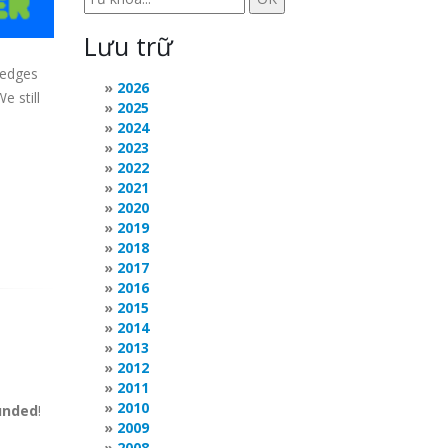
Lưu trữ
ledges
2026
e still
2025
2024
2023
2022
2021
2020
2019
2018
2017
2016
2015
2014
2013
2012
2011
2010
unded
!
2009
2008