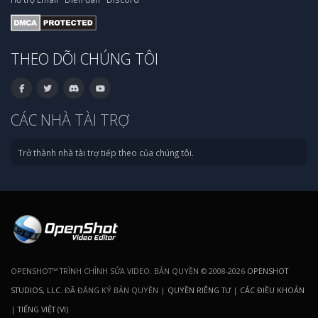
THEO DÕI CHÚNG TÔI
CÁC NHÀ TÀI TRỢ
Trở thành nhà tài trợ tiếp theo của chúng tôi.
OPENSHOT™ TRÌNH CHỈNH SỬA VIDEO. BẢN QUYỀN © 2008-2026
OPENSHOT
STUDIOS, LLC
. ĐÃ ĐĂNG KÝ BẢN QUYỀN |
QUYỀN RIÊNG TƯ
|
CÁC ĐIỀU KHOẢN
|
TIẾNG VIỆT (VI)