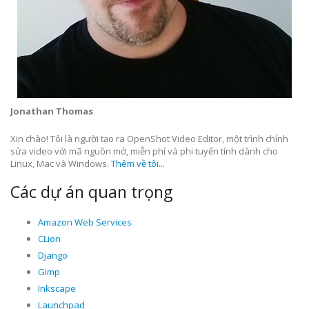
Jonathan Thomas
Xin chào! Tôi là người tạo ra OpenShot Video Editor, một trình chỉnh
sửa video với mã nguồn mở, miễn phí và phi tuyến tính dành cho
Linux, Mac và Windows.
Thêm về tôi...
Các dự án quan trọng
Amazon Web Services
CLion
Django
Gimp
Inkscape
Launchpad