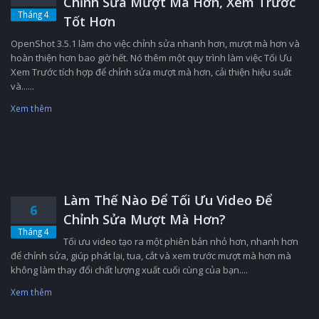
Chỉnh Sửa Mượt Mà Hơn, Xem Trước
Tháng 4
Tốt Hơn
OpenShot 3.5.1 làm cho việc chỉnh sửa nhanh hơn, mượt mà hơn và
hoàn thiện hơn bao giờ hết. Nó thêm một quy trình làm việc Tối Ưu
Xem Trước tích hợp để chỉnh sửa mượt mà hơn, cải thiện hiệu suất
và......
Xem thêm
Làm Thế Nào Để Tối Ưu Video Để
6
Chỉnh Sửa Mượt Mà Hơn?
Tháng 4
Tối ưu video tạo ra một phiên bản nhỏ hơn, nhanh hơn
để chỉnh sửa, giúp phát lại, tua, cắt và xem trước mượt mà hơn mà
không làm thay đổi chất lượng xuất cuối cùng của bạn....
Xem thêm