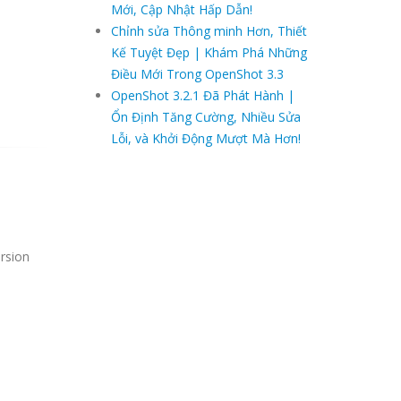
Mới, Cập Nhật Hấp Dẫn!
Chỉnh sửa Thông minh Hơn, Thiết
Kế Tuyệt Đẹp | Khám Phá Những
Điều Mới Trong OpenShot 3.3
OpenShot 3.2.1 Đã Phát Hành |
Ổn Định Tăng Cường, Nhiều Sửa
Lỗi, và Khởi Động Mượt Mà Hơn!
ersion