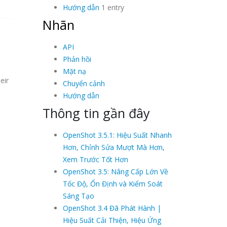
Hướng dẫn
1 entry
Nhãn
API
Phản hồi
Mặt nạ
eir
Chuyển cảnh
Hướng dẫn
Thông tin gần đây
OpenShot 3.5.1: Hiệu Suất Nhanh
Hơn, Chỉnh Sửa Mượt Mà Hơn,
Xem Trước Tốt Hơn
OpenShot 3.5: Nâng Cấp Lớn Về
Tốc Độ, Ổn Định và Kiểm Soát
Sáng Tạo
OpenShot 3.4 Đã Phát Hành |
Hiệu Suất Cải Thiện, Hiệu Ứng