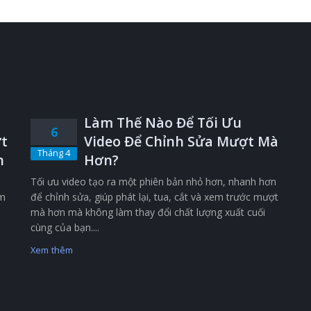
Làm Thế Nào Để Tối Ưu
6
t
Video Để Chỉnh Sửa Mượt Mà
Tháng 4
n
Hơn?
Tối ưu video tạo ra một phiên bản nhỏ hơn, nhanh hơn
êm
để chỉnh sửa, giúp phát lại, tua, cắt và xem trước mượt
mà hơn mà không làm thay đổi chất lượng xuất cuối
cùng của bạn....
Xem thêm