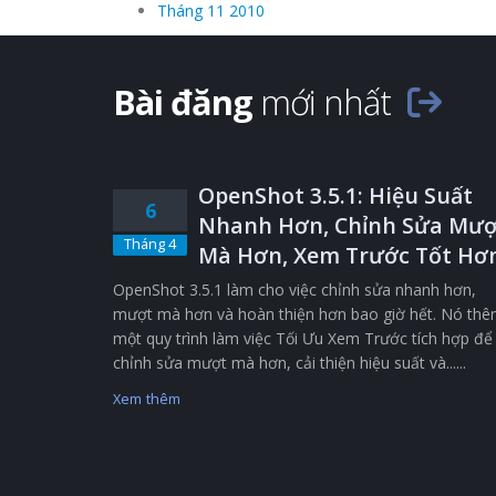
Tháng 11 2010
Bài đăng
mới nhất
OpenShot 3.5.1: Hiệu Suất
6
Nhanh Hơn, Chỉnh Sửa Mượ
Tháng 4
Mà Hơn, Xem Trước Tốt Hơ
OpenShot 3.5.1 làm cho việc chỉnh sửa nhanh hơn,
mượt mà hơn và hoàn thiện hơn bao giờ hết. Nó th
một quy trình làm việc Tối Ưu Xem Trước tích hợp để
chỉnh sửa mượt mà hơn, cải thiện hiệu suất và......
Xem thêm