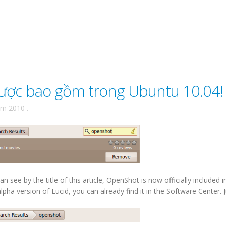
ược bao gồm trong Ubuntu 10.04!
ăm 2010
.
see by the title of this article, OpenShot is now officially included i
lpha version of Lucid, you can already find it in the Software Center. 