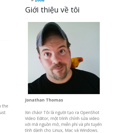
Giới thiệu về tôi
Jonathan Thomas
n the
Xin chào! Tôi là người tạo ra OpenShot
Just
Video Editor, một trình chỉnh sửa video
với mã nguồn mở, miễn phí và phi tuyến
tính dành cho Linux, Mac và Windows.