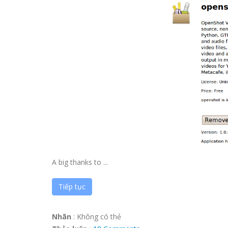
A big thanks to ...
Tiếp tục
Nhãn
:
Không có thẻ