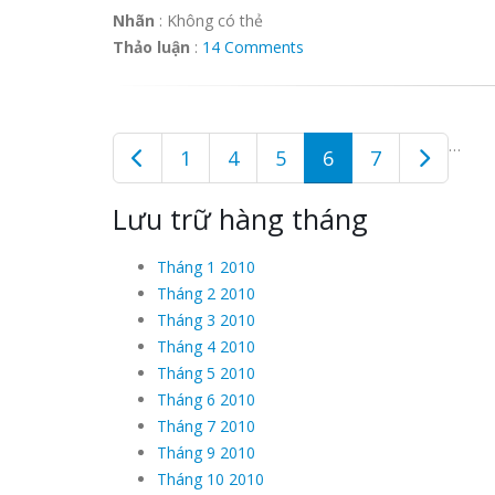
Nhãn
:
Không có thẻ
Thảo luận
:
14 Comments
…
1
4
5
6
7
Lưu trữ hàng tháng
Tháng 1 2010
Tháng 2 2010
Tháng 3 2010
Tháng 4 2010
Tháng 5 2010
Tháng 6 2010
Tháng 7 2010
Tháng 9 2010
Tháng 10 2010