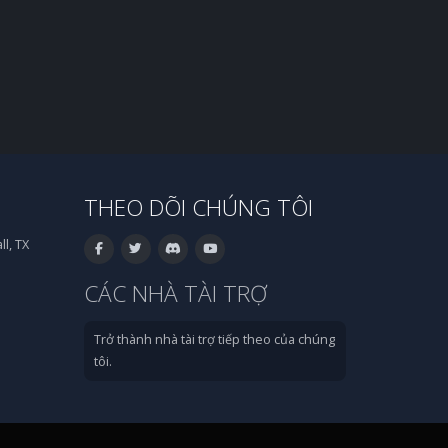
THEO DÕI CHÚNG TÔI
l, TX
CÁC NHÀ TÀI TRỢ
Trở thành nhà tài trợ tiếp theo của chúng
tôi.