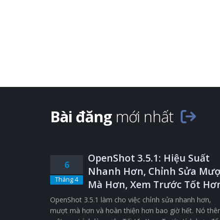
Bài đăng
mới nhất
OpenShot 3.5.1: Hiệu Suất
6
Nhanh Hơn, Chỉnh Sửa Mượ
Tháng 4
Mà Hơn, Xem Trước Tốt Hơ
OpenShot 3.5.1 làm cho việc chỉnh sửa nhanh hơn,
mượt mà hơn và hoàn thiện hơn bao giờ hết. Nó th