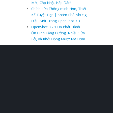
Mới, Cập Nhật Hấp Dẫn!
Chỉnh sửa Thông minh Hơn, Thiết
Kế Tuyệt Đẹp | Khám Phá Những
Điều Mới Trong OpenShot 3.3
OpenShot 3.2.1 Đã Phát Hành |
Ổn Định Tăng Cường, Nhiều Sửa
Lỗi, và Khởi Động Mượt Mà Hơn!