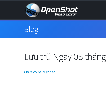
Blog
Lưu trữ Ngày 08 thán
Chưa có bài viết nào.