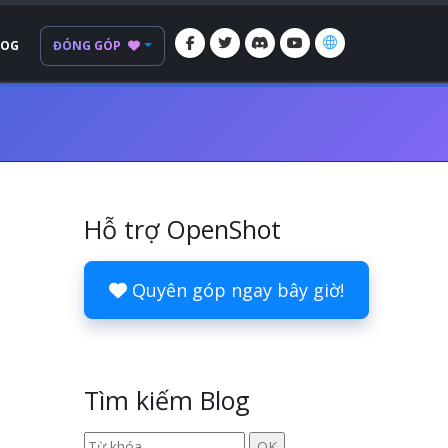
LOG
ĐÓNG GÓP
Hỗ trợ OpenShot
Quyên góp ngay bây giờ!
Tìm kiếm Blog