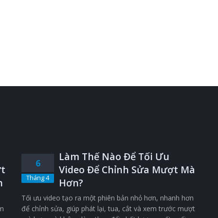
Làm Thế Nào Để Tối Ưu
6
t
Video Để Chỉnh Sửa Mượt Mà
Tháng 4
n
Hơn?
Tối ưu video tạo ra một phiên bản nhỏ hơn, nhanh hơn
êm
để chỉnh sửa, giúp phát lại, tua, cắt và xem trước mượt