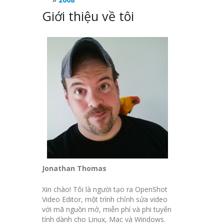
Giới thiệu về tôi
Jonathan Thomas
Xin chào! Tôi là người tạo ra OpenShot
Video Editor, một trình chỉnh sửa video
với mã nguồn mở, miễn phí và phi tuyến
tính dành cho Linux, Mac và Windows.