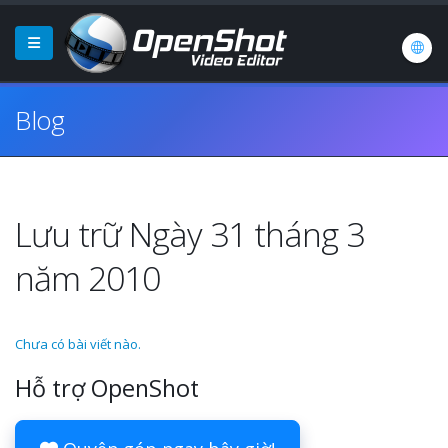
Blog
Lưu trữ Ngày 31 tháng 3
năm 2010
Chưa có bài viết nào.
Hỗ trợ OpenShot