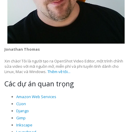
Jonathan Thomas
Xin chào! Tôi là người tạo ra OpenShot Video Editor, một trình chỉnh
sửa video với mã nguồn mở, miễn phí và phi tuyến tính dành cho
Linux, Mac và Windows.
Thêm về tôi...
Các dự án quan trọng
Amazon Web Services
CLion
Django
Gimp
Inkscape