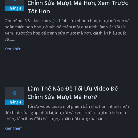
Chỉnh Sửa Mượt Mà Hơn, Xem Trước
Tháng 4
Tốt Hơn
OpenShot 3.5.1 làm cho việc chỉnh sửa nhanh hơn, mượt mà hơn và
hoàn thiện hơn bao giờ hết. Nó thêm một quy trình làm việc Tối Ưu
Xem Trước tích hợp để chỉnh sửa mượt mà hơn, cải thiện hiệu suất
và......
Xem thêm
Làm Thế Nào Để Tối Ưu Video Để
6
Chỉnh Sửa Mượt Mà Hơn?
Tháng 4
Tối ưu video tạo ra một phiên bản nhỏ hơn, nhanh hơn
để chỉnh sửa, giúp phát lại, tua, cắt và xem trước mượt mà hơn mà
không làm thay đổi chất lượng xuất cuối cùng của bạn....
Xem thêm