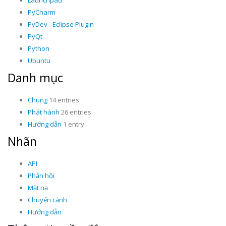
Launchpad
PyCharm
PyDev - Eclipse Plugin
PyQt
Python
Ubuntu
Danh mục
Chung
14 entries
Phát hành
26 entries
Hướng dẫn
1 entry
Nhãn
API
Phản hồi
Mặt nạ
Chuyển cảnh
Hướng dẫn