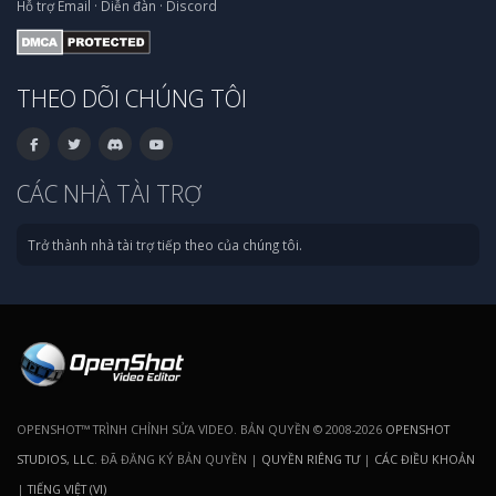
Hỗ trợ
Email
·
Diễn đàn
·
Discord
THEO DÕI CHÚNG TÔI
CÁC NHÀ TÀI TRỢ
Trở thành nhà tài trợ tiếp theo của chúng tôi.
OPENSHOT™ TRÌNH CHỈNH SỬA VIDEO. BẢN QUYỀN © 2008-2026
OPENSHOT
STUDIOS, LLC
. ĐÃ ĐĂNG KÝ BẢN QUYỀN |
QUYỀN RIÊNG TƯ
|
CÁC ĐIỀU KHOẢN
|
TIẾNG VIỆT (VI)