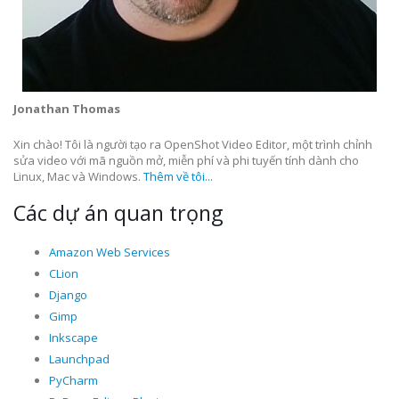
Jonathan Thomas
Xin chào! Tôi là người tạo ra OpenShot Video Editor, một trình chỉnh
sửa video với mã nguồn mở, miễn phí và phi tuyến tính dành cho
Linux, Mac và Windows.
Thêm về tôi...
Các dự án quan trọng
Amazon Web Services
CLion
Django
Gimp
Inkscape
Launchpad
PyCharm