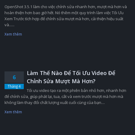
OpenShot 3.5.1 làm cho việc chỉnh sửa nhanh hơn, mượt mà hơn và
hoàn thiện hơn bao giờ hết. Nó thêm một quy trình làm việc Tối Ưu
Xem Trước tích hợp để chỉnh sửa mượt mà hơn, cải thiện hiệu suất
và......
Xem thêm
Làm Thế Nào Để Tối Ưu Video Để
6
Chỉnh Sửa Mượt Mà Hơn?
Tháng 4
Tối ưu video tạo ra một phiên bản nhỏ hơn, nhanh hơn
để chỉnh sửa, giúp phát lại, tua, cắt và xem trước mượt mà hơn mà
không làm thay đổi chất lượng xuất cuối cùng của bạn....
Xem thêm