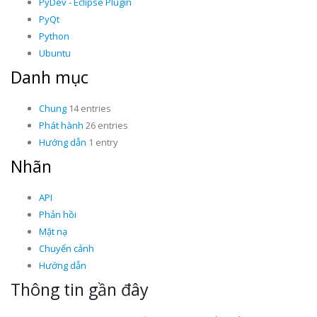
PyDev - Eclipse Plugin
PyQt
Python
Ubuntu
Danh mục
Chung
14 entries
Phát hành
26 entries
Hướng dẫn
1 entry
Nhãn
API
Phản hồi
Mặt nạ
Chuyển cảnh
Hướng dẫn
Thông tin gần đây