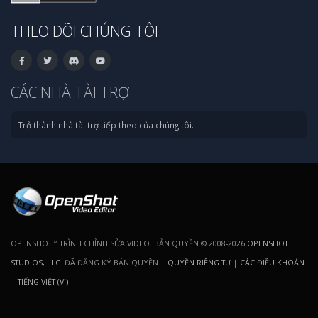
THEO DÕI CHÚNG TÔI
CÁC NHÀ TÀI TRỢ
Trở thành nhà tài trợ tiếp theo của chúng tôi.
OPENSHOT™ TRÌNH CHỈNH SỬA VIDEO. BẢN QUYỀN © 2008-2026
OPENSHOT
STUDIOS, LLC
. ĐÃ ĐĂNG KÝ BẢN QUYỀN |
QUYỀN RIÊNG TƯ
|
CÁC ĐIỀU KHOẢN
|
TIẾNG VIỆT (VI)