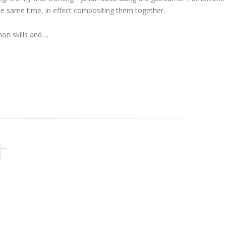
he same time, in effect compositing them together.
n skills and ...
…