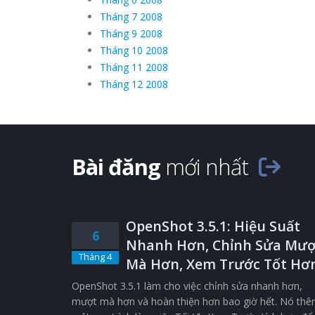
Tháng 7 2008
Tháng 9 2008
Tháng 10 2008
Tháng 11 2008
Tháng 12 2008
Bài đăng
mới nhất
OpenShot 3.5.1: Hiệu Suất
6
Nhanh Hơn, Chỉnh Sửa Mượ
Tháng 4
Mà Hơn, Xem Trước Tốt Hơ
OpenShot 3.5.1 làm cho việc chỉnh sửa nhanh hơn,
mượt mà hơn và hoàn thiện hơn bao giờ hết. Nó th