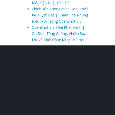
Mới, Cập Nhật Hấp Dẫn!
Chỉnh sửa Thông minh Hơn, Thiết
Kế Tuyệt Đẹp | Khám Phá Những
Điều Mới Trong OpenShot 3.3
OpenShot 3.2.1 Đã Phát Hành |
Ổn Định Tăng Cường, Nhiều Sửa
Lỗi, và Khởi Động Mượt Mà Hơn!