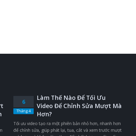
Làm Thế Nào Để Tối Ưu
6
t
Video Để Chỉnh Sửa Mượt Mà
Tháng 4
n
Hơn?
Tối ưu video tạo ra một phiên bản nhỏ hơn, nhanh hơn
êm
để chỉnh sửa, giúp phát lại, tua, cắt và xem trước mượt