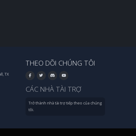
THEO DÕI CHÚNG TÔI
l, TX
CÁC NHÀ TÀI TRỢ
Trở thành nhà tài trợ tiếp theo của chúng
tôi.