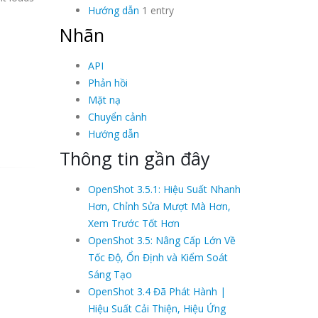
Hướng dẫn
1 entry
Nhãn
API
Phản hồi
Mặt nạ
Chuyển cảnh
Hướng dẫn
Thông tin gần đây
OpenShot 3.5.1: Hiệu Suất Nhanh
Hơn, Chỉnh Sửa Mượt Mà Hơn,
Xem Trước Tốt Hơn
OpenShot 3.5: Nâng Cấp Lớn Về
Tốc Độ, Ổn Định và Kiểm Soát
Sáng Tạo
OpenShot 3.4 Đã Phát Hành |
Hiệu Suất Cải Thiện, Hiệu Ứng