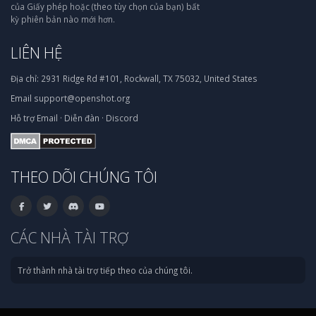
của Giấy phép hoặc (theo tùy chọn của bạn) bất
kỳ phiên bản nào mới hơn.
LIÊN HỆ
Địa chỉ:
2931 Ridge Rd #101, Rockwall, TX 75032, United States
Email
support@openshot.org
Hỗ trợ
Email
·
Diễn đàn
·
Discord
THEO DÕI CHÚNG TÔI
CÁC NHÀ TÀI TRỢ
Trở thành nhà tài trợ tiếp theo của chúng tôi.