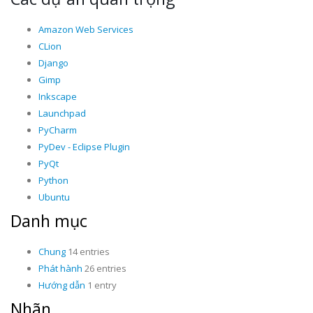
Amazon Web Services
CLion
Django
Gimp
Inkscape
Launchpad
PyCharm
PyDev - Eclipse Plugin
PyQt
Python
Ubuntu
Danh mục
Chung
14 entries
Phát hành
26 entries
Hướng dẫn
1 entry
Nhãn