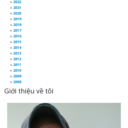
2022
2021
2020
2019
2018
2017
2016
2015
2014
2013
2012
2011
2010
2009
2008
Giới thiệu về tôi