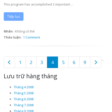
This program has accomplished 2 important ...
Tiếp tục
Nhãn
:
Không có thẻ
Thảo luận
:
1 Comment
…
1
2
3
4
5
6
9
Lưu trữ hàng tháng
Tháng 4 2008
Tháng 5 2008
Tháng 6 2008
Tháng 7 2008
Tháng 9 2008