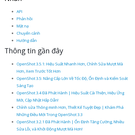
API
Phản hồi
Mặt nạ
Chuyển cảnh
Hướng dẫn
Thông tin gần đây
OpenShot 3.5.1: Hiệu Suất Nhanh Hơn, Chỉnh Sửa Mượt Mà
Hơn, Xem Trước Tốt Hơn
OpenShot 3.5: Nâng Cấp Lớn Về Tốc Độ, Ổn Định và Kiểm Soát
Sáng Tạo
OpenShot 3.4 Đã Phát Hành | Hiệu Suất Cải Thiện, Hiệu Ứng
Mới, Cập Nhật Hấp Dẫn!
Chỉnh sửa Thông minh Hơn, Thiết Kế Tuyệt Đẹp | Khám Phá
Những Điều Mới Trong OpenShot 3.3
OpenShot 3.2.1 Đã Phát Hành | Ổn Định Tăng Cường, Nhiều
Sửa Lỗi, và Khởi Động Mượt Mà Hơn!