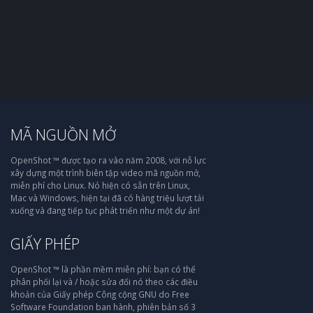
MÃ NGUỒN MỞ
OpenShot ™ được tạo ra vào năm 2008, với nỗ lực
xây dựng một trình biên tập video mã nguồn mở,
miễn phí cho Linux. Nó hiện có sẵn trên Linux,
Mac và Windows, hiện tại đã có hàng triệu lượt tải
xuống và đang tiếp tục phát triển như một dự án!
GIẤY PHÉP
OpenShot ™ là phần mềm miễn phí: bạn có thể
phân phối lại và / hoặc sửa đổi nó theo các điều
khoản của Giấy phép Công cộng GNU do Free
Software Foundation ban hành, phiên bản số 3