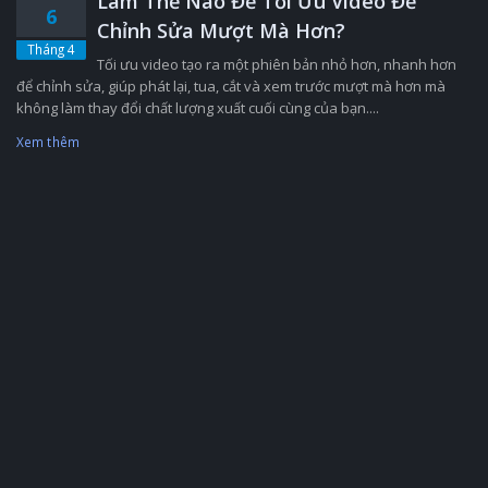
Làm Thế Nào Để Tối Ưu Video Để
6
Chỉnh Sửa Mượt Mà Hơn?
Tháng 4
Tối ưu video tạo ra một phiên bản nhỏ hơn, nhanh hơn
để chỉnh sửa, giúp phát lại, tua, cắt và xem trước mượt mà hơn mà
không làm thay đổi chất lượng xuất cuối cùng của bạn....
Xem thêm