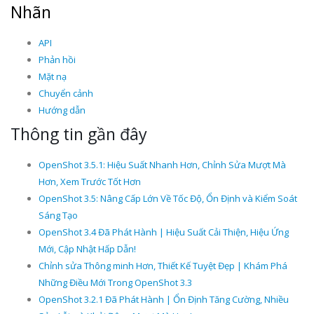
Nhãn
API
Phản hồi
Mặt nạ
Chuyển cảnh
Hướng dẫn
Thông tin gần đây
OpenShot 3.5.1: Hiệu Suất Nhanh Hơn, Chỉnh Sửa Mượt Mà
Hơn, Xem Trước Tốt Hơn
OpenShot 3.5: Nâng Cấp Lớn Về Tốc Độ, Ổn Định và Kiểm Soát
Sáng Tạo
OpenShot 3.4 Đã Phát Hành | Hiệu Suất Cải Thiện, Hiệu Ứng
Mới, Cập Nhật Hấp Dẫn!
Chỉnh sửa Thông minh Hơn, Thiết Kế Tuyệt Đẹp | Khám Phá
Những Điều Mới Trong OpenShot 3.3
OpenShot 3.2.1 Đã Phát Hành | Ổn Định Tăng Cường, Nhiều