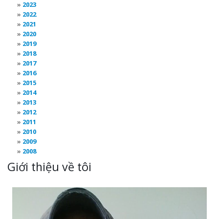
2023
2022
2021
2020
2019
2018
2017
2016
2015
2014
2013
2012
2011
2010
2009
2008
Giới thiệu về tôi