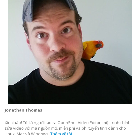
Jonathan Thomas
Xin chào! Tôi là người tạo ra OpenShot Video Editor, một trình chỉnh
sửa video với mã nguồn mở, miễn phí và phi tuyến tính dành cho
Linux, Mac và Windows.
Thêm về tôi...