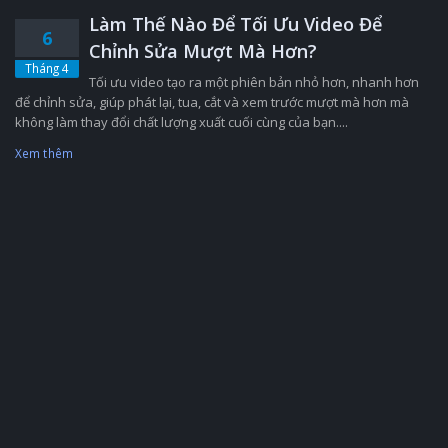
Làm Thế Nào Để Tối Ưu Video Để
6
Chỉnh Sửa Mượt Mà Hơn?
Tháng 4
Tối ưu video tạo ra một phiên bản nhỏ hơn, nhanh hơn
để chỉnh sửa, giúp phát lại, tua, cắt và xem trước mượt mà hơn mà
không làm thay đổi chất lượng xuất cuối cùng của bạn....
Xem thêm