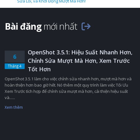
Sửa Lỗi, và Khởi Động Mượt Mà Hơn!
Bài đăng
mới nhất
OpenShot 3.5.1: Hiệu Suất Nhanh Hơn,
6
Chỉnh Sửa Mượt Mà Hơn, Xem Trước
Tháng 4
Tốt Hơn
OpenShot 3.5.1 làm cho việc chỉnh sửa nhanh hơn, mượt mà hơn và
hoàn thiện hơn bao giờ hết. Nó thêm một quy trình làm việc Tối Ưu
Xem Trước tích hợp để chỉnh sửa mượt mà hơn, cải thiện hiệu suất
và......
Xem thêm