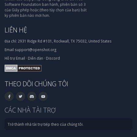
Software Foundation ban hành, phiên bản số 3
của Giấy phép hoặc (theo tùy chọn của bạn) bất
kỳ phiên bản nào mới hơn.
LIÊN HỆ
Địa chỉ:
2931 Ridge Rd #101, Rockwall, TX 75032, United States
Email
support@openshot.org
Hỗ trợ
Email
·
Diễn đàn
·
Discord
THEO DÕI CHÚNG TÔI
CÁC NHÀ TÀI TRỢ
Trở thành nhà tài trợ tiếp theo của chúng tôi.