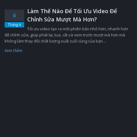
Làm Thế Nào Để Tối Ưu Video Để
6
Chỉnh Sửa Mượt Mà Hơn?
Tháng 4
Tối ưu video tạo ra một phiên bản nhỏ hơn, nhanh hơn
để chỉnh sửa, giúp phát lại, tua, cắt và xem trước mượt mà hơn mà
không làm thay đổi chất lượng xuất cuối cùng của bạn....
Xem thêm