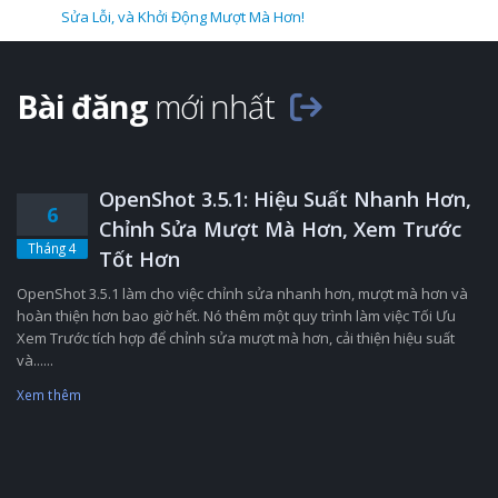
Sửa Lỗi, và Khởi Động Mượt Mà Hơn!
Bài đăng
mới nhất
OpenShot 3.5.1: Hiệu Suất Nhanh Hơn,
6
Chỉnh Sửa Mượt Mà Hơn, Xem Trước
Tháng 4
Tốt Hơn
OpenShot 3.5.1 làm cho việc chỉnh sửa nhanh hơn, mượt mà hơn và
hoàn thiện hơn bao giờ hết. Nó thêm một quy trình làm việc Tối Ưu
Xem Trước tích hợp để chỉnh sửa mượt mà hơn, cải thiện hiệu suất
và......
Xem thêm