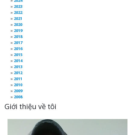
2024
2023
2022
2021
2020
2019
2018
2017
2016
2015
2014
2013
2012
2011
2010
2009
2008
Giới thiệu về tôi