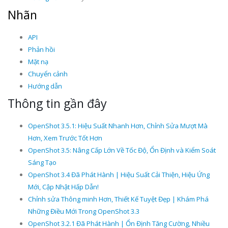
Nhãn
API
Phản hồi
Mặt nạ
Chuyển cảnh
Hướng dẫn
Thông tin gần đây
OpenShot 3.5.1: Hiệu Suất Nhanh Hơn, Chỉnh Sửa Mượt Mà
Hơn, Xem Trước Tốt Hơn
OpenShot 3.5: Nâng Cấp Lớn Về Tốc Độ, Ổn Định và Kiểm Soát
Sáng Tạo
OpenShot 3.4 Đã Phát Hành | Hiệu Suất Cải Thiện, Hiệu Ứng
Mới, Cập Nhật Hấp Dẫn!
Chỉnh sửa Thông minh Hơn, Thiết Kế Tuyệt Đẹp | Khám Phá
Những Điều Mới Trong OpenShot 3.3
OpenShot 3.2.1 Đã Phát Hành | Ổn Định Tăng Cường, Nhiều