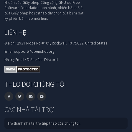
khoản của Giấy phép Công cộng GNU do Free
Software Foundation ban hành, phiên bản số 3
của Giấy phép hoặc (theo tùy chọn của bạn) bất
kỳ phiên bản nào mới hơn.
LIÊN HỆ
Địa chỉ:
2931 Ridge Rd #101, Rockwall, TX 75032, United States
Email
support@openshot.org
Hỗ trợ
Email
·
Diễn đàn
·
Discord
THEO DÕI CHÚNG TÔI
CÁC NHÀ TÀI TRỢ
Trở thành nhà tài trợ tiếp theo của chúng tôi.