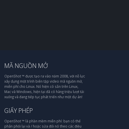
MÃ NGUỒN MỞ
OpenShot ™ được tạo ra vào năm 2008, với nỗ lực
xây dựng một trình biên tập video mã nguồn mở,
miễn phí cho Linux. Nó hiện có sẵn trên Linux,
Mac và Windows, hiện tại đã có hàng triệu lượt tải
xuống và đang tiếp tục phát triển như một dự án!
GIẤY PHÉP
OpenShot ™ là phần mềm miễn phí: bạn có thể
phân phối lại và / hoặc sửa đổi nó theo các điều