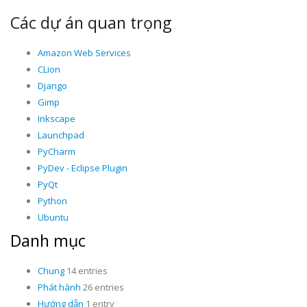
Các dự án quan trọng
Amazon Web Services
CLion
Django
Gimp
Inkscape
Launchpad
PyCharm
PyDev - Eclipse Plugin
PyQt
Python
Ubuntu
Danh mục
Chung
14 entries
Phát hành
26 entries
Hướng dẫn
1 entry