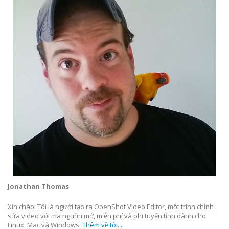
Jonathan Thomas
Xin chào! Tôi là người tạo ra OpenShot Video Editor, một trình chỉnh
sửa video với mã nguồn mở, miễn phí và phi tuyến tính dành cho
Linux, Mac và Windows.
Thêm về tôi...