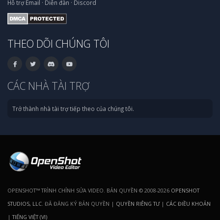
Hỗ trợ
Email
·
Diễn đàn
·
Discord
THEO DÕI CHÚNG TÔI
CÁC NHÀ TÀI TRỢ
Trở thành nhà tài trợ tiếp theo của chúng tôi.
OPENSHOT™ TRÌNH CHỈNH SỬA VIDEO. BẢN QUYỀN © 2008-2026
OPENSHOT
STUDIOS, LLC
. ĐÃ ĐĂNG KÝ BẢN QUYỀN |
QUYỀN RIÊNG TƯ
|
CÁC ĐIỀU KHOẢN
|
TIẾNG VIỆT (VI)