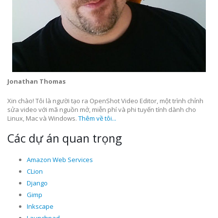
Jonathan Thomas
Xin chào! Tôi là người tạo ra OpenShot Video Editor, một trình chỉnh
sửa video với mã nguồn mở, miễn phí và phi tuyến tính dành cho
Linux, Mac và Windows.
Thêm về tôi...
Các dự án quan trọng
Amazon Web Services
CLion
Django
Gimp
Inkscape