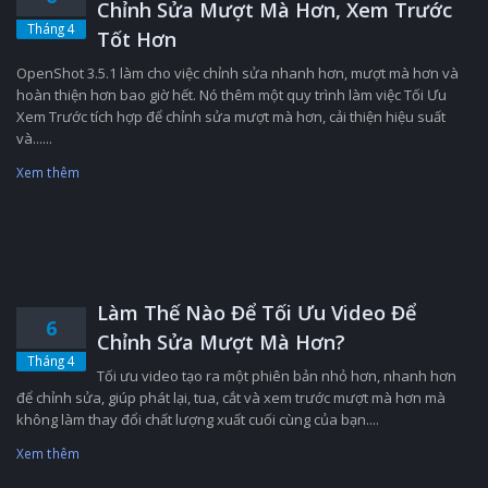
Chỉnh Sửa Mượt Mà Hơn, Xem Trước
Tháng 4
Tốt Hơn
OpenShot 3.5.1 làm cho việc chỉnh sửa nhanh hơn, mượt mà hơn và
hoàn thiện hơn bao giờ hết. Nó thêm một quy trình làm việc Tối Ưu
Xem Trước tích hợp để chỉnh sửa mượt mà hơn, cải thiện hiệu suất
và......
Xem thêm
Làm Thế Nào Để Tối Ưu Video Để
6
Chỉnh Sửa Mượt Mà Hơn?
Tháng 4
Tối ưu video tạo ra một phiên bản nhỏ hơn, nhanh hơn
để chỉnh sửa, giúp phát lại, tua, cắt và xem trước mượt mà hơn mà
không làm thay đổi chất lượng xuất cuối cùng của bạn....
Xem thêm