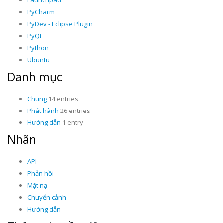
Launchpad
PyCharm
PyDev - Eclipse Plugin
PyQt
Python
Ubuntu
Danh mục
Chung
14 entries
Phát hành
26 entries
Hướng dẫn
1 entry
Nhãn
API
Phản hồi
Mặt nạ
Chuyển cảnh
Hướng dẫn