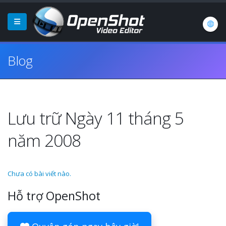
Blog
Lưu trữ Ngày 11 tháng 5
năm 2008
Chưa có bài viết nào.
Hỗ trợ OpenShot