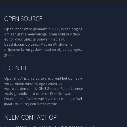
OPEN SOURCE
OpenShot™ werd gemaakt in 2008, in een poging
om een gratis, eenvoudige, open source video-
editor voor Linux te bouwen. Het is nu
beschikbaar op Linux, Mac en Windows, is
miljoenen keren gedownload en blijft als project
groeien!
LICENTIE
OpenShot™ is vrije software: u kunt het opnieuw
verspreiden en/of wijzigen onder de
voorwaarden van de GNU General Public License
zoals gepubliceerd door de Free Software
Foundation, ofwel versie 3 van de Licentie, ofwel
(naar uw keuze) een latere versie.
NEEM CONTACT OP