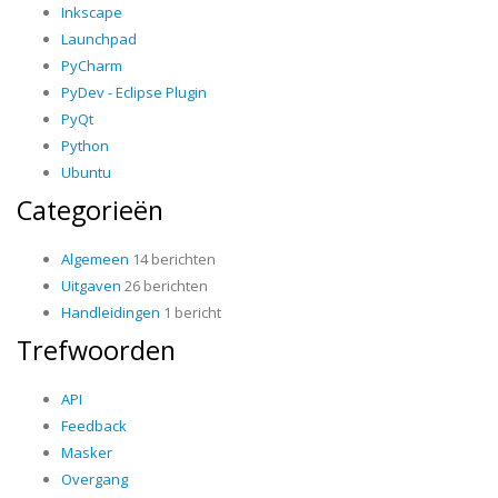
Inkscape
Launchpad
PyCharm
PyDev - Eclipse Plugin
PyQt
Python
Ubuntu
Categorieën
Algemeen
14 berichten
Uitgaven
26 berichten
Handleidingen
1 bericht
Trefwoorden
API
Feedback
Masker
Overgang