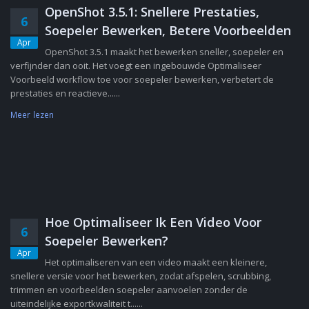
OpenShot 3.5.1: Snellere Prestaties,
6
Soepeler Bewerken, Betere Voorbeelden
Apr
OpenShot 3.5.1 maakt het bewerken sneller, soepeler en
verfijnder dan ooit. Het voegt een ingebouwde Optimaliseer
Voorbeeld workflow toe voor soepeler bewerken, verbetert de
prestaties en reactieve......
Meer lezen
Hoe Optimaliseer Ik Een Video Voor
6
Soepeler Bewerken?
Apr
Het optimaliseren van een video maakt een kleinere,
snellere versie voor het bewerken, zodat afspelen, scrubbing,
trimmen en voorbeelden soepeler aanvoelen zonder de
uiteindelijke exportkwaliteit t......