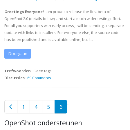
Greetings Everyone!
I am proud to release the first beta of
OpenShot 2.0 (details below), and start a much wider testing effort.
For all you supporters with early access, I will be sending a separate
update with links to installers. For everyone else, the source code
has been published and is available online, but I ...
Doorgaan
Trefwoorden
:
Geen tags
Discussies
:
69 Comments
…
1
4
5
6
OpenShot ondersteunen