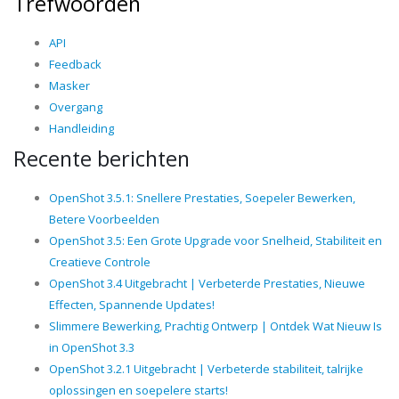
Trefwoorden
API
Feedback
Masker
Overgang
Handleiding
Recente berichten
OpenShot 3.5.1: Snellere Prestaties, Soepeler Bewerken,
Betere Voorbeelden
OpenShot 3.5: Een Grote Upgrade voor Snelheid, Stabiliteit en
Creatieve Controle
OpenShot 3.4 Uitgebracht | Verbeterde Prestaties, Nieuwe
Effecten, Spannende Updates!
Slimmere Bewerking, Prachtig Ontwerp | Ontdek Wat Nieuw Is
in OpenShot 3.3
OpenShot 3.2.1 Uitgebracht | Verbeterde stabiliteit, talrijke
oplossingen en soepelere starts!