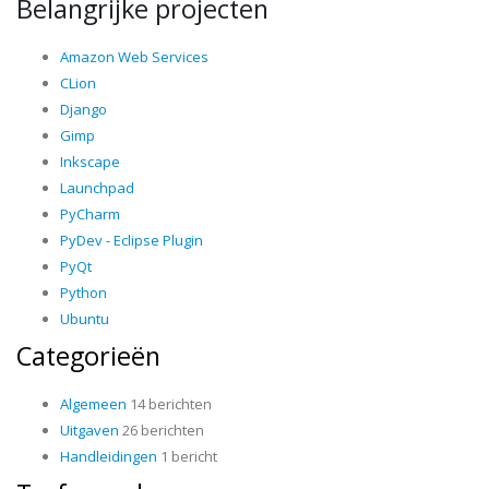
Belangrijke projecten
Amazon Web Services
CLion
Django
Gimp
Inkscape
Launchpad
PyCharm
PyDev - Eclipse Plugin
PyQt
Python
Ubuntu
Categorieën
Algemeen
14 berichten
Uitgaven
26 berichten
Handleidingen
1 bericht