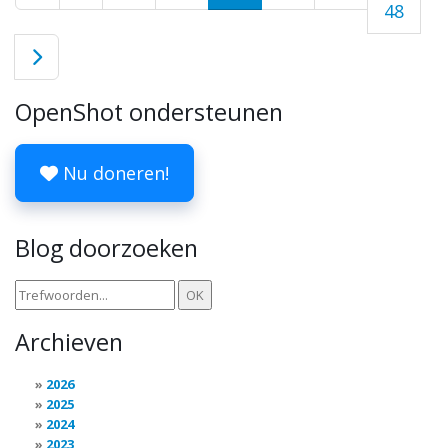
48
OpenShot ondersteunen
Nu doneren!
Blog doorzoeken
Archieven
2026
2025
2024
2023