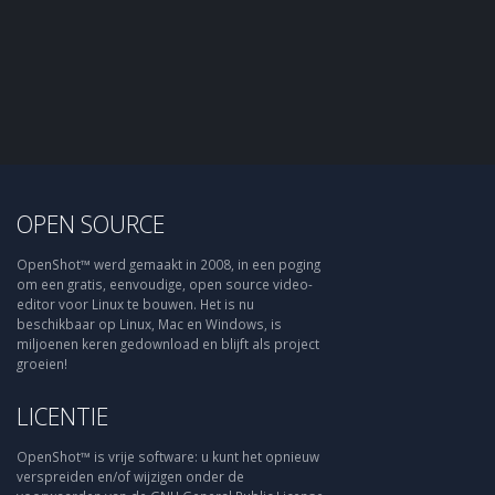
OPEN SOURCE
OpenShot™ werd gemaakt in 2008, in een poging
om een gratis, eenvoudige, open source video-
editor voor Linux te bouwen. Het is nu
beschikbaar op Linux, Mac en Windows, is
miljoenen keren gedownload en blijft als project
groeien!
LICENTIE
OpenShot™ is vrije software: u kunt het opnieuw
verspreiden en/of wijzigen onder de