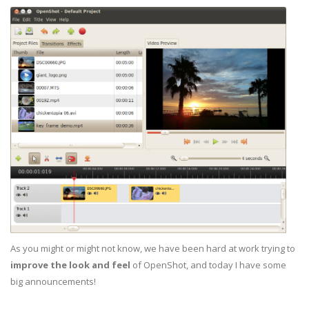
As you might or might not know, we have been hard at work trying to
improve the look and feel
of OpenShot, and today I have some
big announcements!