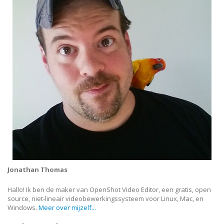
Jonathan Thomas
Hallo! Ik ben de maker van OpenShot Video Editor, een gratis, open
source, niet-lineair videobewerkingssysteem voor Linux, Mac, en
Windows.
Meer over mijzelf...