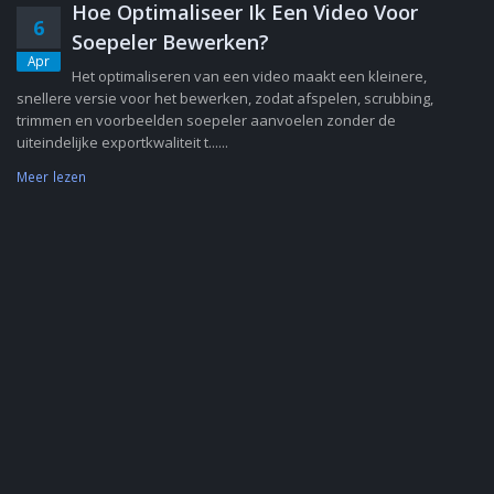
Hoe Optimaliseer Ik Een Video Voor
6
Soepeler Bewerken?
Apr
Het optimaliseren van een video maakt een kleinere,
snellere versie voor het bewerken, zodat afspelen, scrubbing,
trimmen en voorbeelden soepeler aanvoelen zonder de
uiteindelijke exportkwaliteit t......
Meer lezen