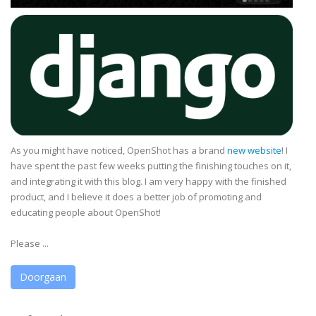
As you might have noticed, OpenShot has a brand
new website
! I
have spent the past few weeks putting the finishing touches on it,
and integrating it with this blog. I am very happy with the finished
product, and I believe it does a better job of promoting and
educating people about OpenShot!
Please ...
Doorgaan