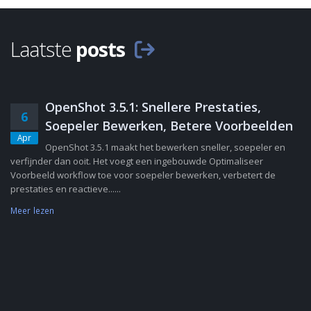
Laatste
posts
OpenShot 3.5.1: Snellere Prestaties,
6
Soepeler Bewerken, Betere Voorbeelden
Apr
OpenShot 3.5.1 maakt het bewerken sneller, soepeler en
verfijnder dan ooit. Het voegt een ingebouwde Optimaliseer
Voorbeeld workflow toe voor soepeler bewerken, verbetert de
prestaties en reactieve......
Meer lezen