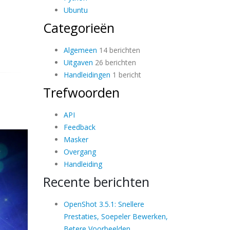
Ubuntu
Categorieën
Algemeen
14 berichten
Uitgaven
26 berichten
Handleidingen
1 bericht
Trefwoorden
API
Feedback
Masker
Overgang
Handleiding
Recente berichten
OpenShot 3.5.1: Snellere
Prestaties, Soepeler Bewerken,
Betere Voorbeelden