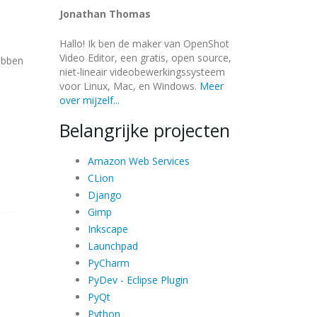
Jonathan Thomas
Hallo! Ik ben de maker van OpenShot
Video Editor, een gratis, open source,
hebben
niet-lineair videobewerkingssysteem
voor Linux, Mac, en Windows.
Meer
over mijzelf...
Belangrijke projecten
Amazon Web Services
CLion
Django
Gimp
Inkscape
Launchpad
PyCharm
PyDev - Eclipse Plugin
PyQt
Python