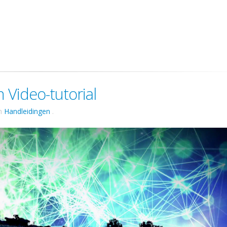
Video-tutorial
n
Handleidingen
.