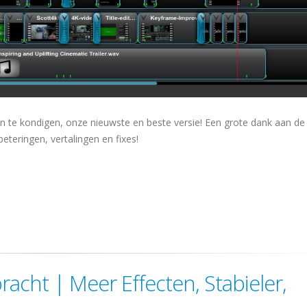
n te kondigen, onze nieuwste en beste versie! Een grote dank aan de
teringen, vertalingen en fixes!
acht | Meer Effecten, Stabieler,