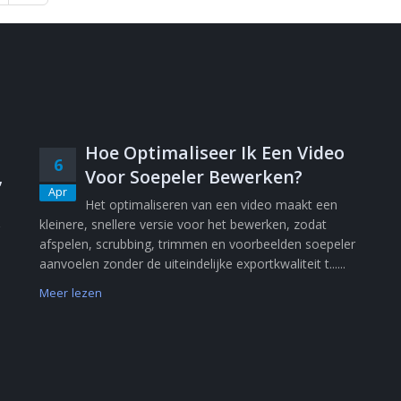
Hoe Optimaliseer Ik Een Video
6
,
Voor Soepeler Bewerken?
Apr
Het optimaliseren van een video maakt een
kleinere, snellere versie voor het bewerken, zodat
afspelen, scrubbing, trimmen en voorbeelden soepeler
aanvoelen zonder de uiteindelijke exportkwaliteit t......
Meer lezen