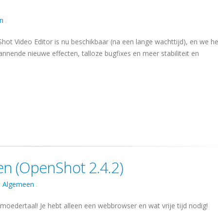
n
.
Shot Video Editor is nu beschikbaar (na een lange wachttijd), en we 
nnende nieuwe effecten, talloze bugfixes en meer stabiliteit en
en (OpenShot 2.4.2)
n
Algemeen
.
oedertaal! Je hebt alleen een webbrowser en wat vrije tijd nodig!