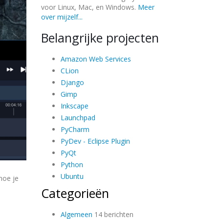
voor Linux, Mac, en Windows.
Meer
over mijzelf...
Belangrijke projecten
Amazon Web Services
CLion
Django
Gimp
Inkscape
Launchpad
PyCharm
PyDev - Eclipse Plugin
PyQt
Python
Ubuntu
hoe je
Categorieën
Algemeen
14 berichten