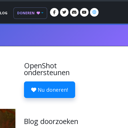
BLOG
DONEREN
OpenShot
ondersteunen
Nu doneren!
Blog doorzoeken