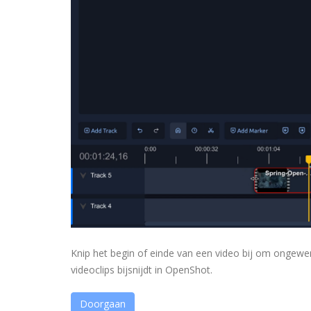
Knip het begin of einde van een video bij om ongewen
videoclips bijsnijdt in OpenShot.
Doorgaan