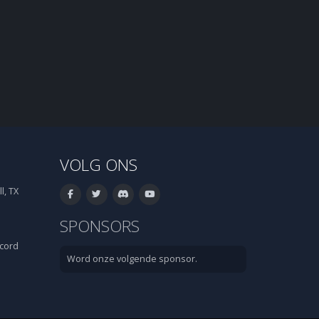
VOLG ONS
l, TX
SPONSORS
cord
Word onze volgende sponsor.