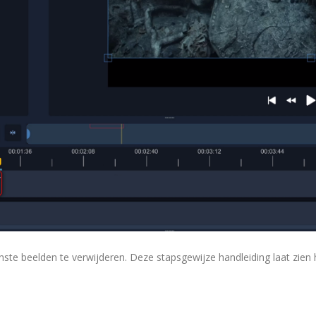
ste beelden te verwijderen. Deze stapsgewijze handleiding laat zien 