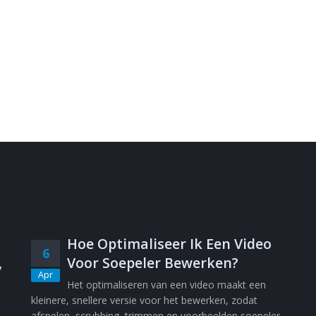
Hoe Optimaliseer Ik Een Video
6
,
Voor Soepeler Bewerken?
Apr
Het optimaliseren van een video maakt een
kleinere, snellere versie voor het bewerken, zodat
afspelen, scrubbing, trimmen en voorbeelden soepeler