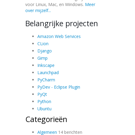
voor Linux, Mac, en Windows.
Meer
over mijzelf...
Belangrijke projecten
Amazon Web Services
CLion
Django
Gimp
Inkscape
Launchpad
PyCharm
PyDev - Eclipse Plugin
PyQt
Python
Ubuntu
Categorieën
Algemeen
14 berichten