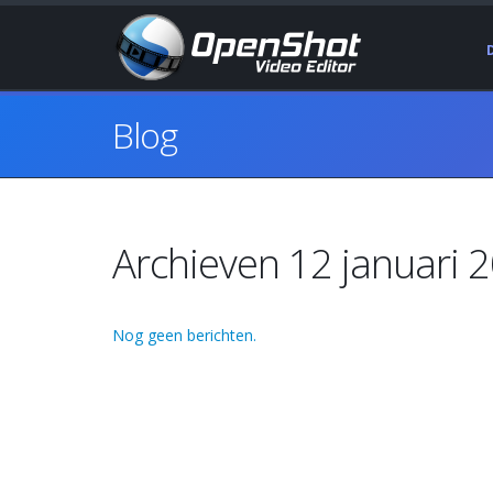
Blog
Archieven 12 januari 
Nog geen berichten.