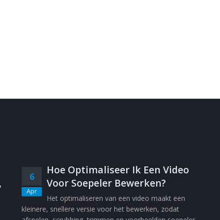
Hoe Optimaliseer Ik Een Video
6
,
Voor Soepeler Bewerken?
Apr
Het optimaliseren van een video maakt een
kleinere, snellere versie voor het bewerken, zodat
afspelen, scrubbing, trimmen en voorbeelden soepeler