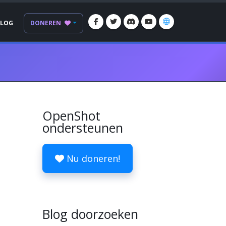
BLOG
DONEREN
OpenShot
ondersteunen
Nu doneren!
Blog doorzoeken