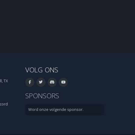
VOLG ONS
l, TX
SPONSORS
cord
Word onze volgende sponsor.