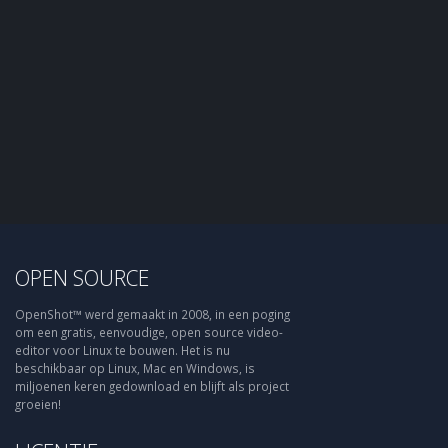
OPEN SOURCE
OpenShot™ werd gemaakt in 2008, in een poging
om een gratis, eenvoudige, open source video-
editor voor Linux te bouwen. Het is nu
beschikbaar op Linux, Mac en Windows, is
miljoenen keren gedownload en blijft als project
groeien!