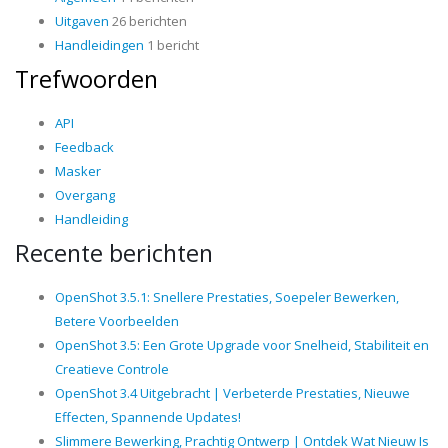
Uitgaven
26 berichten
Handleidingen
1 bericht
Trefwoorden
API
Feedback
Masker
Overgang
Handleiding
Recente berichten
OpenShot 3.5.1: Snellere Prestaties, Soepeler Bewerken,
Betere Voorbeelden
OpenShot 3.5: Een Grote Upgrade voor Snelheid, Stabiliteit en
Creatieve Controle
OpenShot 3.4 Uitgebracht | Verbeterde Prestaties, Nieuwe
Effecten, Spannende Updates!
Slimmere Bewerking, Prachtig Ontwerp | Ontdek Wat Nieuw Is