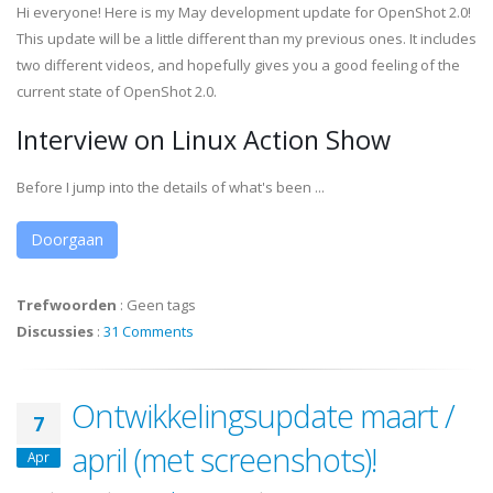
Hi everyone! Here is my May development update for OpenShot 2.0!
This update will be a little different than my previous ones. It includes
two different videos, and hopefully gives you a good feeling of the
current state of OpenShot 2.0.
Interview on Linux Action Show
Before I jump into the details of what's been ...
Doorgaan
Trefwoorden
:
Geen tags
Discussies
:
31 Comments
Ontwikkelingsupdate maart /
7
april (met screenshots)!
Apr