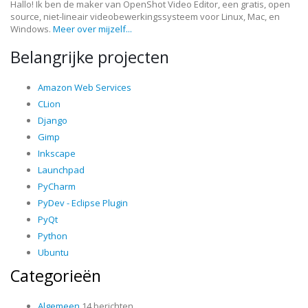
Hallo! Ik ben de maker van OpenShot Video Editor, een gratis, open
source, niet-lineair videobewerkingssysteem voor Linux, Mac, en
Windows.
Meer over mijzelf...
Belangrijke projecten
Amazon Web Services
CLion
Django
Gimp
Inkscape
Launchpad
PyCharm
PyDev - Eclipse Plugin
PyQt
Python
Ubuntu
Categorieën
Algemeen
14 berichten