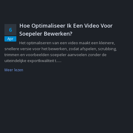
Hoe Optimaliseer Ik Een Video Voor
6
Soepeler Bewerken?
Apr
Het optimaliseren van een video maakt een kleinere,
snellere versie voor het bewerken, zodat afspelen, scrubbing,
trimmen en voorbeelden soepeler aanvoelen zonder de
uiteindelijke exportkwaliteit t......
Meer lezen