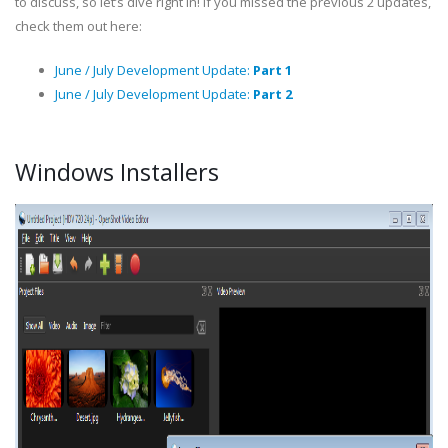
to discuss, so let’s dive right in! If you missed the previous 2 updates,
check them out here:
June / July Development Update:
Part 1
June / July Development Update:
Part 2
Windows Installers