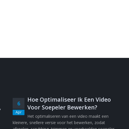
Hoe Optimaliseer Ik Een Video
6
,
Voor Soepeler Bewerken?
Apr
Het optimaliseren van een video maakt een
kleinere, snellere versie voor het bewerken, zodat
afspelen, scrubbing, trimmen en voorbeelden soepeler