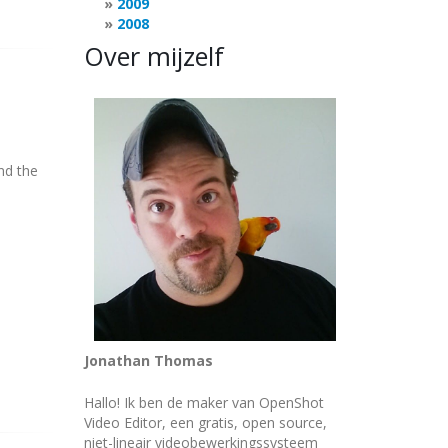
2009
2008
Over mijzelf
nd the
Jonathan Thomas
Hallo! Ik ben de maker van OpenShot
Video Editor, een gratis, open source,
niet-lineair videobewerkingssysteem