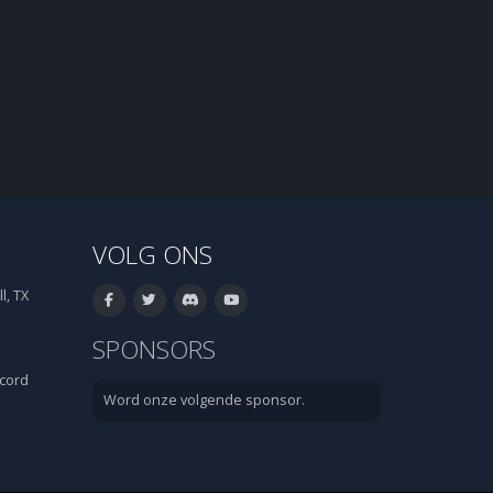
VOLG ONS
l, TX
SPONSORS
cord
Word onze volgende sponsor.