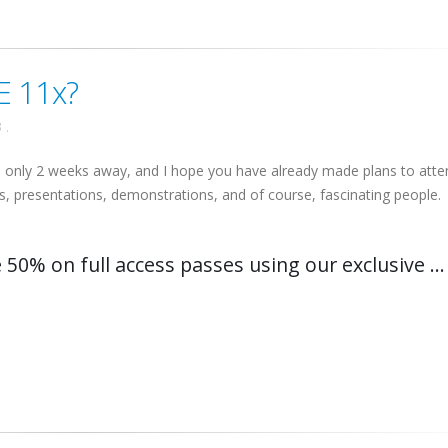
E 11x?
3
.
s only 2 weeks away, and I hope you have already made plans to atte
hs, presentations, demonstrations, and of course, fascinating people.
50% on full access passes using our exclusive ...