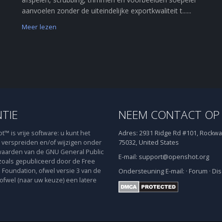
aanvoelen zonder de uiteindelijke exportkwaliteit t......
Meer lezen
NTIE
NEEM CONTACT OP
™ is vrije software: u kunt het
Adres:
2931 Ridge Rd #101, Rockwal
verspreiden en/of wijzigen onder
75032, United States
aarden van de GNU General Public
E-mail:
support@openshot.org
zoals gepubliceerd door de Free
 Foundation, ofwel versie 3 van de
Ondersteuning
E-mail:
·
Forum
·
Dis
 ofwel (naar uw keuze) een latere