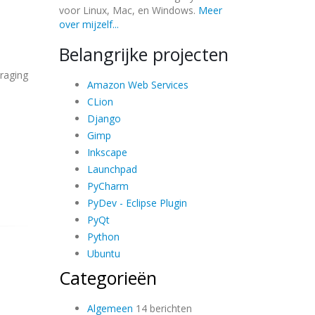
voor Linux, Mac, en Windows.
Meer
over mijzelf...
Belangrijke projecten
raging
Amazon Web Services
CLion
Django
Gimp
Inkscape
Launchpad
PyCharm
PyDev - Eclipse Plugin
PyQt
Python
Ubuntu
Categorieën
Algemeen
14 berichten