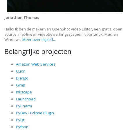
Jonathan Thomas
Hallo! Ik ben de maker van OpenShot Video Editor, een gratis, open
source, niet-lineair videobewerkingssysteem voor Linux, Mac, en
Windows.
Meer over mijzelf...
Belangrijke projecten
Amazon Web Services
CLion
Django
Gimp
Inkscape
Launchpad
PyCharm
PyDev - Eclipse Plugin
PyQt
Python