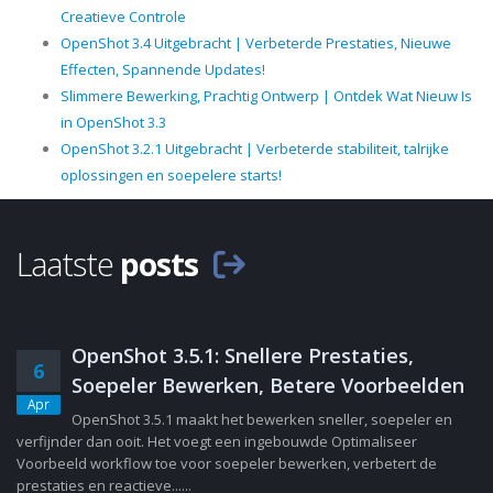
Creatieve Controle
OpenShot 3.4 Uitgebracht | Verbeterde Prestaties, Nieuwe
Effecten, Spannende Updates!
Slimmere Bewerking, Prachtig Ontwerp | Ontdek Wat Nieuw Is
in OpenShot 3.3
OpenShot 3.2.1 Uitgebracht | Verbeterde stabiliteit, talrijke
oplossingen en soepelere starts!
Laatste
posts
OpenShot 3.5.1: Snellere Prestaties,
6
Soepeler Bewerken, Betere Voorbeelden
Apr
OpenShot 3.5.1 maakt het bewerken sneller, soepeler en
verfijnder dan ooit. Het voegt een ingebouwde Optimaliseer
Voorbeeld workflow toe voor soepeler bewerken, verbetert de
prestaties en reactieve......