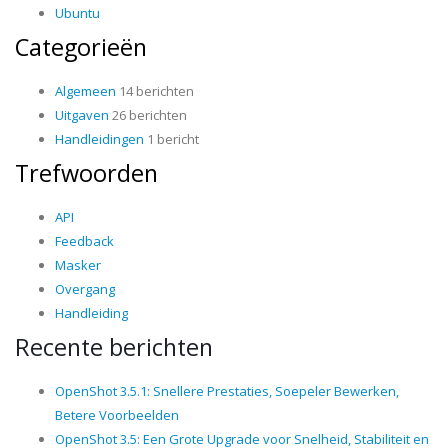
Ubuntu
Categorieën
Algemeen
14 berichten
Uitgaven
26 berichten
Handleidingen
1 bericht
Trefwoorden
API
Feedback
Masker
Overgang
Handleiding
Recente berichten
OpenShot 3.5.1: Snellere Prestaties, Soepeler Bewerken,
Betere Voorbeelden
OpenShot 3.5: Een Grote Upgrade voor Snelheid, Stabiliteit en