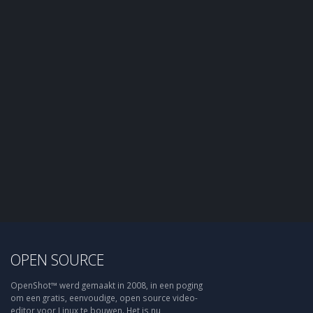
OPEN SOURCE
OpenShot™ werd gemaakt in 2008, in een poging
om een gratis, eenvoudige, open source video-
editor voor Linux te bouwen. Het is nu