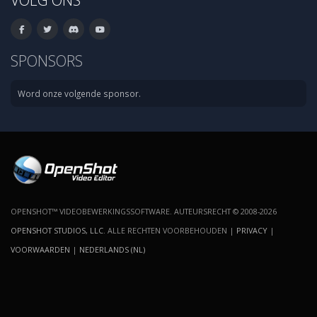
SPONSORS
Word onze volgende sponsor.
OPENSHOT™ VIDEOBEWERKINGSSOFTWARE. AUTEURSRECHT © 2008-2026
OPENSHOT STUDIOS, LLC
. ALLE RECHTEN VOORBEHOUDEN |
PRIVACY
|
VOORWAARDEN
|
NEDERLANDS (NL)