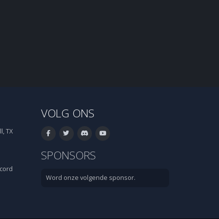
VOLG ONS
l, TX
SPONSORS
cord
Word onze volgende sponsor.