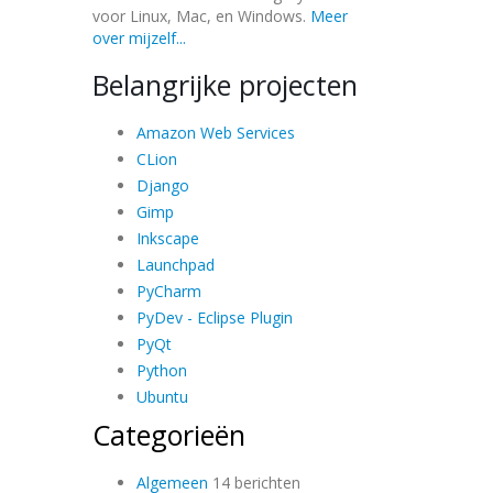
voor Linux, Mac, en Windows.
Meer
over mijzelf...
Belangrijke projecten
Amazon Web Services
CLion
Django
Gimp
Inkscape
Launchpad
PyCharm
PyDev - Eclipse Plugin
PyQt
Python
Ubuntu
Categorieën
Algemeen
14 berichten