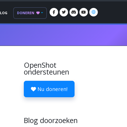
BLOG
DONEREN
OpenShot
ondersteunen
Nu doneren!
Blog doorzoeken