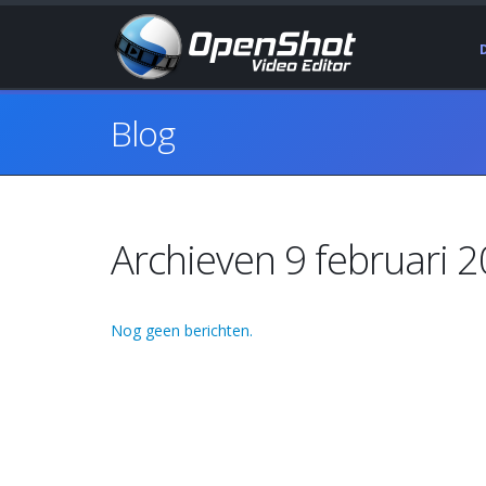
Blog
Archieven 9 februari 
Nog geen berichten.