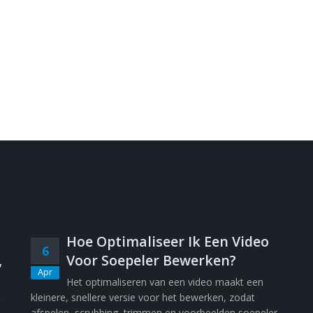
Hoe Optimaliseer Ik Een Video
6
,
Voor Soepeler Bewerken?
Apr
Het optimaliseren van een video maakt een
kleinere, snellere versie voor het bewerken, zodat
afspelen, scrubbing, trimmen en voorbeelden soepeler