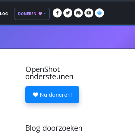
BLOG
DONEREN
OpenShot
ondersteunen
Nu doneren!
Blog doorzoeken