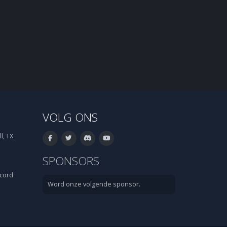
VOLG ONS
l, TX
SPONSORS
cord
Word onze volgende sponsor.