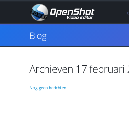
Blog
Archieven 17 februari
Nog geen berichten.