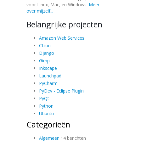
voor Linux, Mac, en Windows.
Meer
over mijzelf...
Belangrijke projecten
Amazon Web Services
CLion
Django
Gimp
Inkscape
Launchpad
PyCharm
PyDev - Eclipse Plugin
PyQt
Python
Ubuntu
Categorieën
Algemeen
14 berichten