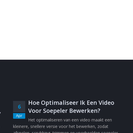
Hoe Optimaliseer Ik Een Video
6
,
Voor Soepeler Bewerken?
Apr
Het optimaliseren van een video maakt een
kleinere, snellere versie voor het bewerken, zodat
afspelen, scrubbing, trimmen en voorbeelden soepeler