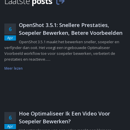
Laatste
posts
OpenShot 3.5.1: Snellere Prestaties,
6
Soepeler Bewerken, Betere Voorbeelden
Apr
OpenShot 3.5.1 maakt het bewerken sneller, soepeler en
verfijnder dan ooit. Het voegt een ingebouwde Optimaliseer
Voorbeeld workflow toe voor soepeler bewerken, verbetert de
prestaties en reactieve......
Meer lezen
Hoe Optimaliseer Ik Een Video Voor
6
Soepeler Bewerken?
Apr