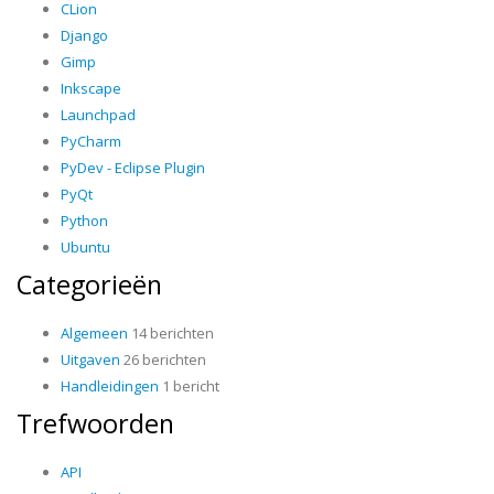
CLion
Django
Gimp
Inkscape
Launchpad
PyCharm
PyDev - Eclipse Plugin
PyQt
Python
Ubuntu
Categorieën
Algemeen
14 berichten
Uitgaven
26 berichten
Handleidingen
1 bericht
Trefwoorden
API