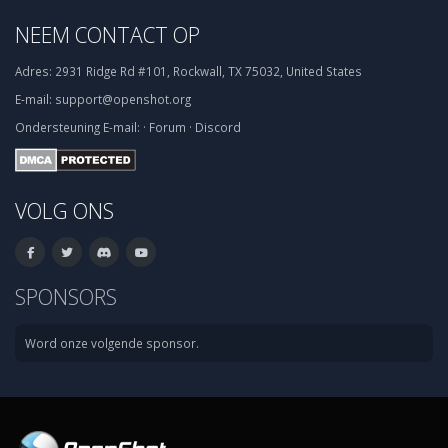
NEEM CONTACT OP
Adres:
2931 Ridge Rd #101, Rockwall, TX 75032, United States
E-mail:
support@openshot.org
Ondersteuning
E-mail:
·
Forum
·
Discord
VOLG ONS
SPONSORS
Word onze volgende sponsor.