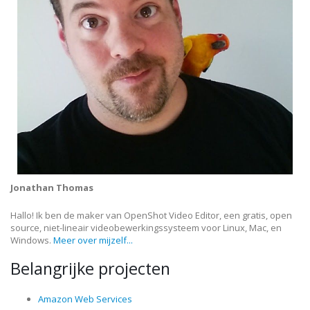
Jonathan Thomas
Hallo! Ik ben de maker van OpenShot Video Editor, een gratis, open
source, niet-lineair videobewerkingssysteem voor Linux, Mac, en
Windows.
Meer over mijzelf...
Belangrijke projecten
Amazon Web Services