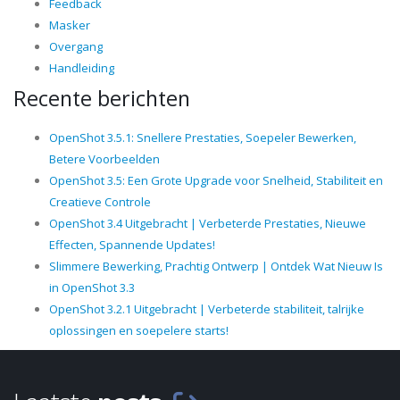
Feedback
Masker
Overgang
Handleiding
Recente berichten
OpenShot 3.5.1: Snellere Prestaties, Soepeler Bewerken,
Betere Voorbeelden
OpenShot 3.5: Een Grote Upgrade voor Snelheid, Stabiliteit en
Creatieve Controle
OpenShot 3.4 Uitgebracht | Verbeterde Prestaties, Nieuwe
Effecten, Spannende Updates!
Slimmere Bewerking, Prachtig Ontwerp | Ontdek Wat Nieuw Is
in OpenShot 3.3
OpenShot 3.2.1 Uitgebracht | Verbeterde stabiliteit, talrijke
oplossingen en soepelere starts!