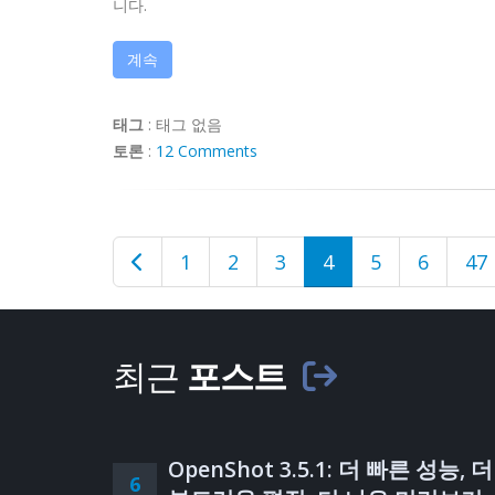
니다.
계속
태그
:
태그 없음
토론
:
12 Comments
1
2
3
4
5
6
47
최근
포스트
OpenShot 3.5.1: 더 빠른 성능, 더
6