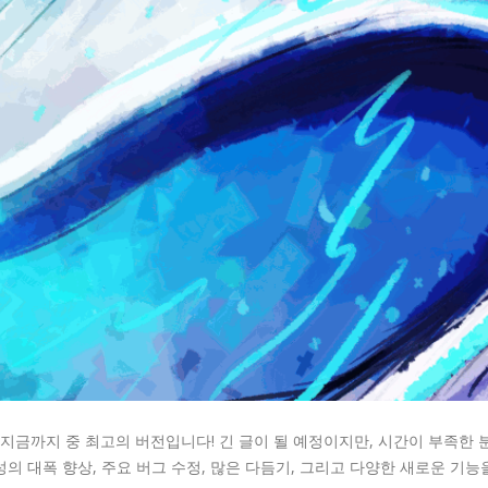
다. 지금까지 중 최고의 버전입니다! 긴 글이 될 예정이지만, 시간이 부족한 
의 대폭 향상, 주요 버그 수정, 많은 다듬기, 그리고 다양한 새로운 기능