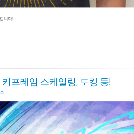
공합니다!
시 | 키프레임 스케일링, 도킹 등!
스
.