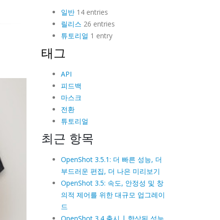
일반
14 entries
릴리스
26 entries
튜토리얼
1 entry
태그
API
피드백
마스크
전환
튜토리얼
최근 항목
OpenShot 3.5.1: 더 빠른 성능, 더
부드러운 편집, 더 나은 미리보기
OpenShot 3.5: 속도, 안정성 및 창
의적 제어를 위한 대규모 업그레이
드
OpenShot 3.4 출시 | 향상된 성능,