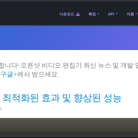
다운로드
특징
API
지원
합니다! 오픈샷 비디오 편집기 최신 뉴스 및 개발
고
구글+
에서 받으세요.
출시 | 최적화된 효과 및 향상된 성능
스
.