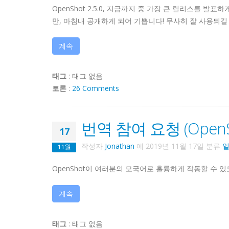
OpenShot 2.5.0, 지금까지 중 가장 큰 릴리스를 
만, 마침내 공개하게 되어 기쁩니다! 무사히 잘 사용되길
계속
태그
:
태그 없음
토론
:
26 Comments
번역 참여 요청 (OpenSho
17
작성자
Jonathan
에
2019년 11월 17일
분류
11월
OpenShot이 여러분의 모국어로 훌륭하게 작동할 수 
계속
태그
:
태그 없음