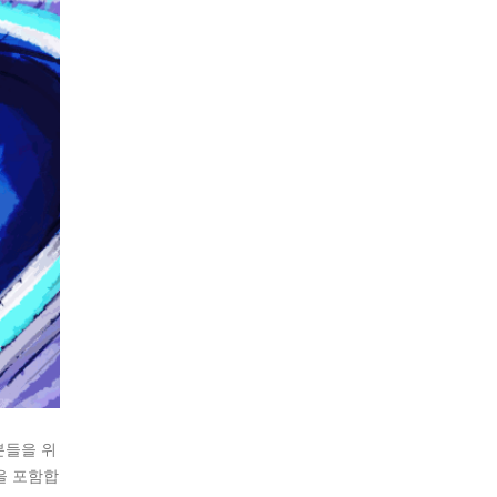
분들을 위
을 포함합