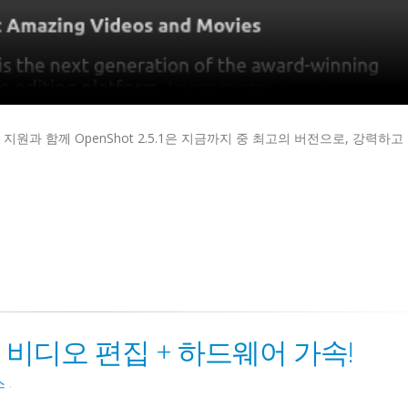
 지원과 함께 OpenShot 2.5.1은 지금까지 중 최고의 버전으로, 강력하
시 | 비디오 편집 + 하드웨어 가속!
스
.