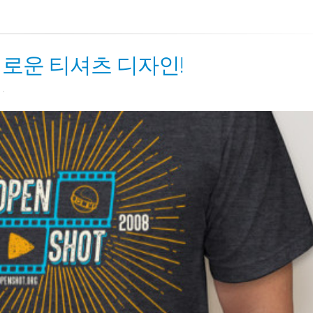
 새로운 티셔츠 디자인!
.