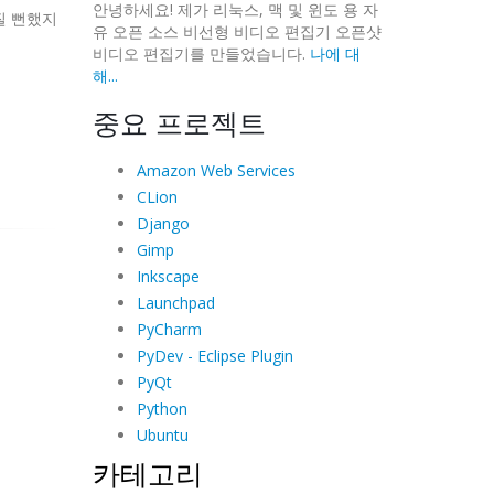
안녕하세요! 제가 리눅스, 맥 및 윈도 용 자
질 뻔했지
유 오픈 소스 비선형 비디오 편집기 오픈샷
비디오 편집기를 만들었습니다.
나에 대
해...
중요 프로젝트
Amazon Web Services
CLion
Django
Gimp
Inkscape
Launchpad
PyCharm
PyDev - Eclipse Plugin
PyQt
Python
Ubuntu
카테고리