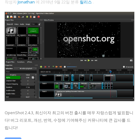
작성자
Jonathan
에
2018년 9월 22일
분류
릴리스
.
OpenShot 2.4.3, 최신이자 최고의 버전 출시를 매우 자랑스럽게 발표합니
다! 버그 리포트, 개선, 번역, 수정에 기여해주신 커뮤니티에 큰 감사를 드
립니다!