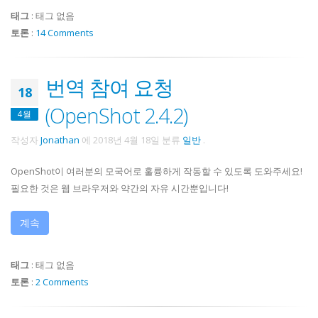
태그
:
태그 없음
토론
:
14 Comments
번역 참여 요청
18
(OpenShot 2.4.2)
4월
작성자
Jonathan
에
2018년 4월 18일
분류
일반
.
OpenShot이 여러분의 모국어로 훌륭하게 작동할 수 있도록 도와주세요!
필요한 것은 웹 브라우저와 약간의 자유 시간뿐입니다!
계속
태그
:
태그 없음
토론
:
2 Comments