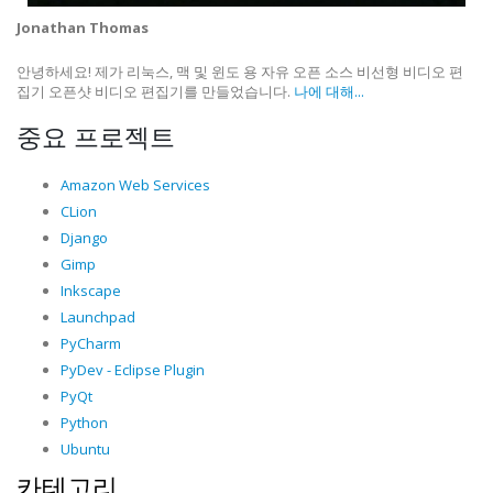
Jonathan Thomas
안녕하세요! 제가 리눅스, 맥 및 윈도 용 자유 오픈 소스 비선형 비디오 편
집기 오픈샷 비디오 편집기를 만들었습니다.
나에 대해...
중요 프로젝트
Amazon Web Services
CLion
Django
Gimp
Inkscape
Launchpad
PyCharm
PyDev - Eclipse Plugin
PyQt
Python
Ubuntu
카테고리