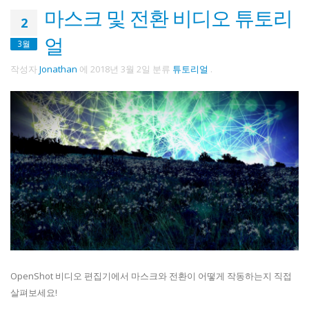
마스크 및 전환 비디오 튜토리
2
얼
3월
작성자
Jonathan
에
2018년 3월 2일
분류
튜토리얼
.
OpenShot 비디오 편집기에서 마스크와 전환이 어떻게 작동하는지 직접
살펴보세요!