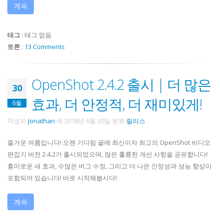
계속
태그
:
태그 없음
토론
:
13 Comments
OpenShot 2.4.2 출시 | 더 많은
30
효과, 더 안정적, 더 재미있게!
6월
작성자
Jonathan
에
2018년 6월 30일
분류
릴리스
.
즐거운 여름입니다! 오랜 기다림 끝에 최신이자 최고의 OpenShot 비디오
편집기 버전 2.4.2가 출시되었으며, 많은 훌륭한 개선 사항을 공유합니다!
흥미로운 새 효과, 수많은 버그 수정, 그리고 더 나은 안정성과 성능 향상이
포함되어 있습니다! 바로 시작해봅시다!
계속