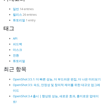
일반
14 entries
릴리스
26 entries
튜토리얼
1 entry
태그
API
피드백
마스크
전환
튜토리얼
최근 항목
OpenShot 3.5.1: 더 빠른 성능, 더 부드러운 편집, 더 나은 미리보기
OpenShot 3.5: 속도, 안정성 및 창의적 제어를 위한 대규모 업그레
이드
OpenShot 3.4 출시 | 향상된 성능, 새로운 효과, 흥미로운 업데이
트!