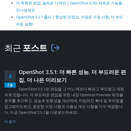
더 똑똑한 편집, 놀라운 디자인 | OpenShot 3.3의 새로운 기능을
만나보세요
OpenShot 3.2.1 출시 | 향상된 안정성, 수많은 수정 사항, 더 부드
러운 실행!
최근
포스트
OpenShot 3.5.1: 더 빠른 성능, 더 부드러운 편
6
집, 더 나은 미리보기
4월
OpenShot 3.5.1은 편집을 그 어느 때보다 빠르고 부드럽고 세련
되게 만듭니다. 더 부드러운 편집을 위한 내장 Optimize Preview 워크플
로우를 추가하고, 성능과 반응성을 개선하며, 타임라인 확대 및 트리밍을
업그레이드하고, 중요한 수정 사항과 사용성 개선 사항을 다수 제공합니
다. 지금 OpenShot 3.5.1을 다운로드하세요!...
더 읽기