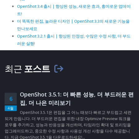
OpenShot 3.4 출시 | 향상된 성능, 새로운 효과, 흥미로운 업데이
트!
더 똑똑한 편집, 놀라운 디자인 | OpenShot 3.3의 새로운 기능을
만나보세요
OpenShot 3.2.1 출시 | 향상된 안정성, 수많은 수정 사항, 더 부드
러운 실행!
최근
포스트
OpenShot 3.5.1: 더 빠른 성능, 더 부드러운 편
6
집, 더 나은 미리보기
4월
OpenShot 3.5.1은 편집을 그 어느 때보다 빠르고 부드럽고 세련
되게 만듭니다. 더 부드러운 편집을 위한 내장 Optimize Preview 워크플
로우를 추가하고, 성능과 반응성을 개선하며, 타임라인 확대 및 트리밍을
업그레이드하고, 중요한 수정 사항과 사용성 개선 사항을 다수 제공합니
다. 지금 OpenShot 3.5.1을 다운로드하세요!...