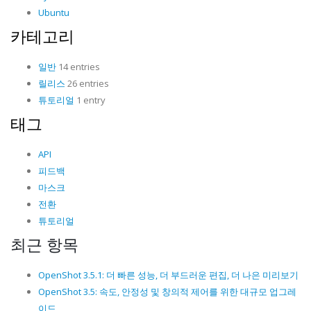
Ubuntu
카테고리
일반
14 entries
릴리스
26 entries
튜토리얼
1 entry
태그
API
피드백
마스크
전환
튜토리얼
최근 항목
OpenShot 3.5.1: 더 빠른 성능, 더 부드러운 편집, 더 나은 미리보기
OpenShot 3.5: 속도, 안정성 및 창의적 제어를 위한 대규모 업그레
이드