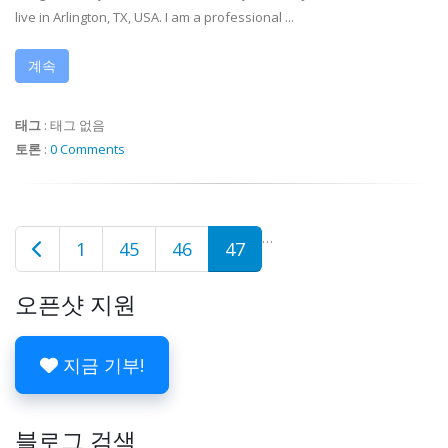
live in Arlington, TX, USA. I am a professional ...
계속
태그
:
태그 없음
토론
:
0 Comments
…
1
45
46
47
오픈샷 지원
지금 기부!
블로그 검색