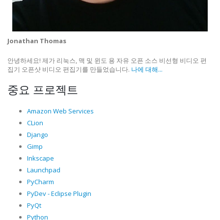
Jonathan Thomas
안녕하세요! 제가 리눅스, 맥 및 윈도 용 자유 오픈 소스 비선형 비디오 편
집기 오픈샷 비디오 편집기를 만들었습니다.
나에 대해...
중요 프로젝트
Amazon Web Services
CLion
Django
Gimp
Inkscape
Launchpad
PyCharm
PyDev - Eclipse Plugin
PyQt
Python