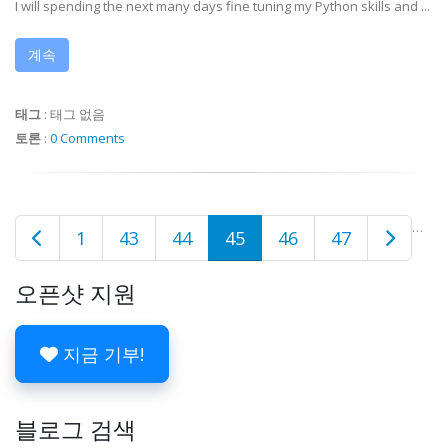
I will spending the next many days fine tuning my Python skills and ...
계속
태그
:
태그 없음
토론
:
0 Comments
…
1
43
44
45
46
47
오픈샷 지원
지금 기부!
블로그 검색