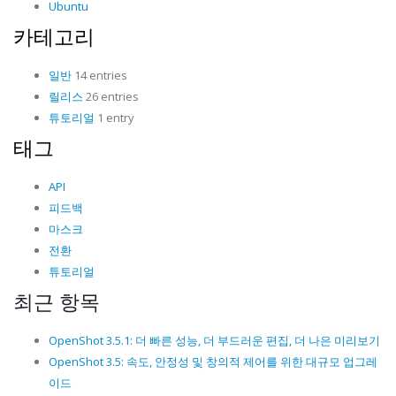
Ubuntu
카테고리
일반
14 entries
릴리스
26 entries
튜토리얼
1 entry
태그
API
피드백
마스크
전환
튜토리얼
최근 항목
OpenShot 3.5.1: 더 빠른 성능, 더 부드러운 편집, 더 나은 미리보기
OpenShot 3.5: 속도, 안정성 및 창의적 제어를 위한 대규모 업그레
이드