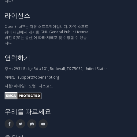
니다!
라이선스
OpenShot™는 자유 소프트웨어입니다. 자유 소프트
웨어 재단에서 게시한 GNU General Public License
버전 3 (또는 옵션)에 따라 재배포 및 수정할 수 있습
니다.
연락하기
주소:
2931 Ridge Rd #101, Rockwall, TX 75032, United States
이메일:
support@openshot.org
지원:
이메일:
·
포럼
·
디스코드
우리를 따르세요