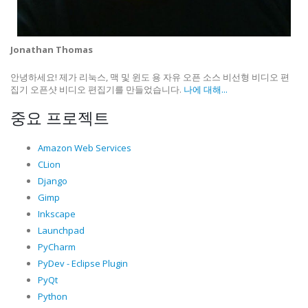
Jonathan Thomas
안녕하세요! 제가 리눅스, 맥 및 윈도 용 자유 오픈 소스 비선형 비디오 편
집기 오픈샷 비디오 편집기를 만들었습니다.
나에 대해...
중요 프로젝트
Amazon Web Services
CLion
Django
Gimp
Inkscape
Launchpad
PyCharm
PyDev - Eclipse Plugin
PyQt
Python