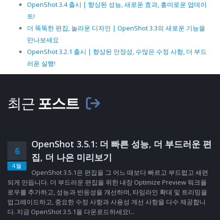
OpenShot 3.4 출시 | 향상된 성능, 새로운 효과, 흥미로운 업데이
트!
더 똑똑한 편집, 놀라운 디자인 | OpenShot 3.3의 새로운 기능을
만나보세요
OpenShot 3.2.1 출시 | 향상된 안정성, 수많은 수정 사항, 더 부드
러운 실행!
최근
포스트
OpenShot 3.5.1: 더 빠른 성능, 더 부드러운 편
6
집, 더 나은 미리보기
4월
OpenShot 3.5.1은 편집을 그 어느 때보다 빠르고 부드럽고 세련
되게 만듭니다. 더 부드러운 편집을 위한 내장 Optimize Preview 워크플
로우를 추가하고, 성능과 반응성을 개선하며, 타임라인 확대 및 트리밍을
업그레이드하고, 중요한 수정 사항과 사용성 개선 사항을 다수 제공합니
다. 지금 OpenShot 3.5.1을 다운로드하세요!...