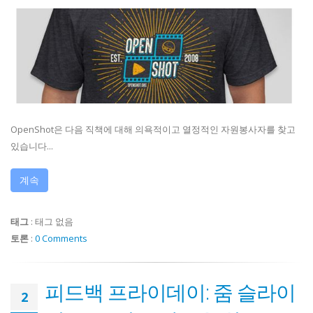
OpenShot은 다음 직책에 대해 의욕적이고 열정적인 자원봉사자를 찾고
있습니다...
계속
태그
:
태그 없음
토론
:
0 Comments
피드백 프라이데이: 줌 슬라이
2