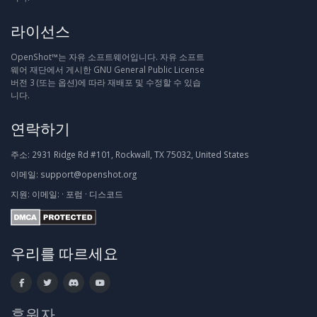
라이선스
OpenShot™는 자유 소프트웨어입니다. 자유 소프트
웨어 재단에서 게시한 GNU General Public License
버전 3 (또는 옵션)에 따라 재배포 및 수정할 수 있습
니다.
연락하기
주소:
2931 Ridge Rd #101, Rockwall, TX 75032, United States
이메일:
support@openshot.org
지원:
이메일:
·
포럼
·
디스코드
우리를 따르세요
후원자