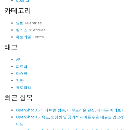
Ubuntu
카테고리
일반
14 entries
릴리스
26 entries
튜토리얼
1 entry
태그
API
피드백
마스크
전환
튜토리얼
최근 항목
OpenShot 3.5.1: 더 빠른 성능, 더 부드러운 편집, 더 나은 미리보기
OpenShot 3.5: 속도, 안정성 및 창의적 제어를 위한 대규모 업그레
이드