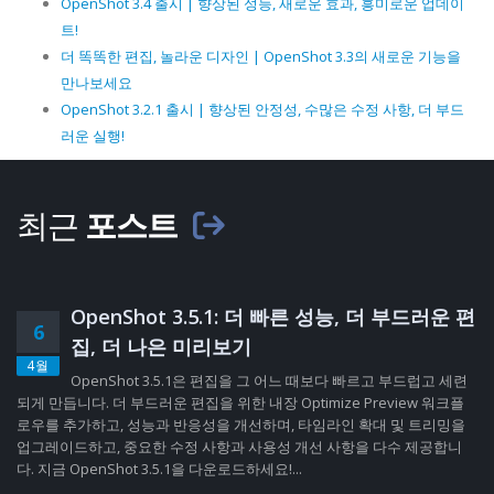
OpenShot 3.4 출시 | 향상된 성능, 새로운 효과, 흥미로운 업데이
트!
더 똑똑한 편집, 놀라운 디자인 | OpenShot 3.3의 새로운 기능을
만나보세요
OpenShot 3.2.1 출시 | 향상된 안정성, 수많은 수정 사항, 더 부드
러운 실행!
최근
포스트
OpenShot 3.5.1: 더 빠른 성능, 더 부드러운 편
6
집, 더 나은 미리보기
4월
OpenShot 3.5.1은 편집을 그 어느 때보다 빠르고 부드럽고 세련
되게 만듭니다. 더 부드러운 편집을 위한 내장 Optimize Preview 워크플
로우를 추가하고, 성능과 반응성을 개선하며, 타임라인 확대 및 트리밍을
업그레이드하고, 중요한 수정 사항과 사용성 개선 사항을 다수 제공합니
다. 지금 OpenShot 3.5.1을 다운로드하세요!...