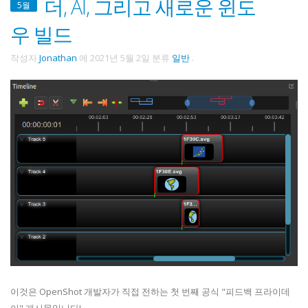
더, AI, 그리고 새로운 윈도
5월
우 빌드
작성자
Jonathan
에
2021년 5월 2일
분류
일반
.
이것은 OpenShot 개발자가 직접 전하는 첫 번째 공식 "피드백 프라이데