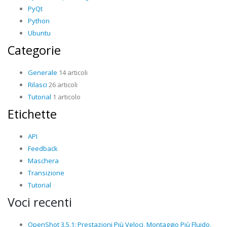
PyQt
Python
Ubuntu
Categorie
Generale
14 articoli
Rilasci
26 articoli
Tutorial
1 articolo
Etichette
API
Feedback
Maschera
Transizione
Tutorial
Voci recenti
OpenShot 3.5.1: Prestazioni Più Veloci, Montaggio Più Fluido,