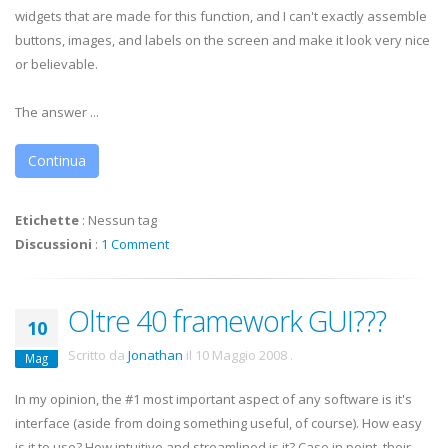
widgets that are made for this function, and I can't exactly assemble
buttons, images, and labels on the screen and make it look very nice
or believable.
The answer ...
Continua
Etichette
:
Nessun tag
Discussioni
:
1 Comment
Oltre 40 framework GUI???
10
Scritto da
Jonathan
il
10 Maggio 2008
.
Mag
In my opinion, the #1 most important aspect of any software is it's
interface (aside from doing something useful, of course). How easy
is it to use? How intuitive and streamlined is it? Case in point, their