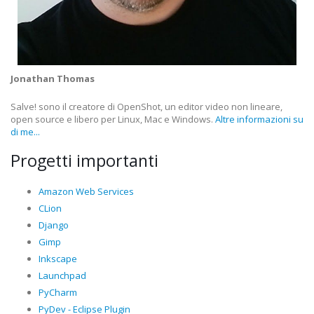
Jonathan Thomas
Salve! sono il creatore di OpenShot, un editor video non lineare,
open source e libero per Linux, Mac e Windows.
Altre informazioni su
di me...
Progetti importanti
Amazon Web Services
CLion
Django
Gimp
Inkscape
Launchpad
PyCharm
PyDev - Eclipse Plugin