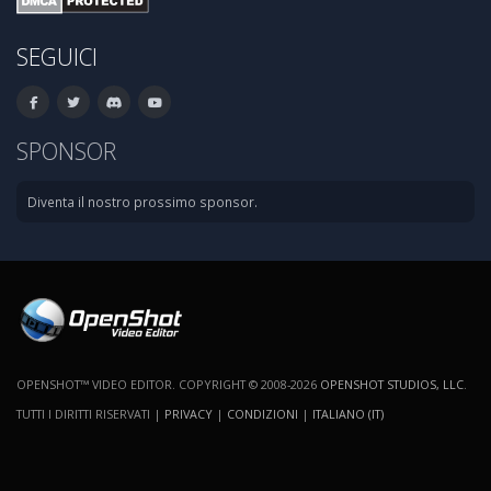
SEGUICI
SPONSOR
Diventa il nostro prossimo sponsor.
OPENSHOT™ VIDEO EDITOR. COPYRIGHT © 2008-2026
OPENSHOT STUDIOS, LLC
.
TUTTI I DIRITTI RISERVATI |
PRIVACY
|
CONDIZIONI
|
ITALIANO (IT)