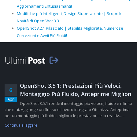
Aggiornamenti Entusiasmanti!
Modifiche più Intelligenti, Design Stupefacente | Scopri le
Novità di OpenShot 3.3
OpenShot 3.2.1 Rilasciato | Stabilità Migliorata, Numerose
Correzioni e Avvii Più Fluidi!
Ultimi
Post
OpenShot 3.5.1: Prestazioni Più Veloci,
6
Montaggio Più Fluido, Anteprime Migliori
Apr
OpenShot 3.5.1 rende il montaggio più veloce, fluido e rifinito
che mai. Aggiunge un flusso di lavoro integrato Ottimizza Anteprima
per un montaggio più fluido, migliora le prestazioni e la reattiv......
Continua a leggere