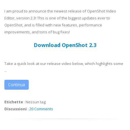
I am proud to announce the newest release of OpenShot Video
Editor, version 2.3! This is one of the biggest updates ever to
OpenShot, and is filled with new features, performance
improvements, and tons of bug fixes!
Download OpenShot 2.3
Take a quick look at our release video below, which highlights some
...
Continua
Etichette
:
Nessun tag
Discussioni
:
20 Comments