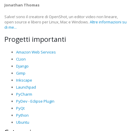
Jonathan Thomas
Salve! sono il creatore di OpenShot, un editor video non lineare,
open source e libero per Linux, Mac e Windows.
Altre informazioni su
di me...
Progetti importanti
Amazon Web Services
CLion
Django
Gimp
Inkscape
Launchpad
PyCharm
PyDev - Eclipse Plugin
PyQt
Python
Ubuntu