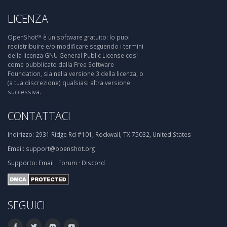
LICENZA
OpenShot™ è un software gratuito: lo puoi
redistribuire e/o modificare seguendo i termini
della licenza GNU General Public License così
come pubblicato dalla Free Software
Foundation, sia nella versione 3 della licenza, o
(a tua discrezione) qualsiasi altra versione
successiva.
CONTATTACI
Indirizzo:
2931 Ridge Rd #101, Rockwall, TX 75032, United States
Email:
support@openshot.org
Supporto:
Email
·
Forum
·
Discord
SEGUICI