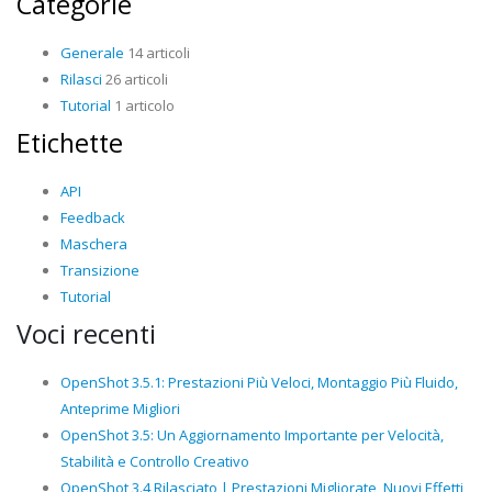
Categorie
Generale
14 articoli
Rilasci
26 articoli
Tutorial
1 articolo
Etichette
API
Feedback
Maschera
Transizione
Tutorial
Voci recenti
OpenShot 3.5.1: Prestazioni Più Veloci, Montaggio Più Fluido,
Anteprime Migliori
OpenShot 3.5: Un Aggiornamento Importante per Velocità,
Stabilità e Controllo Creativo
OpenShot 3.4 Rilasciato | Prestazioni Migliorate, Nuovi Effetti,