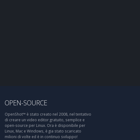
OPEN-SOURCE
OpenShot™ è stato creato nel 2008, nel tentativo
di creare un video editor gratuito, semplice e
open-source per Linux. Ora è disponibile per
Linux, Mac e Windows, è gia stato scaricato
milioni di volte ed è in continuo sviluppo!