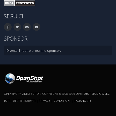
SEGUICI
SPONSOR
Diventa il nostro prossimo sponsor.
OPENSHOT™ VIDEO EDITOR. COPYRIGHT © 2008-2026
OPENSHOT STUDIOS, LLC
.
TUTTI I DIRITTI RISERVATI |
PRIVACY
|
CONDIZIONI
|
ITALIANO (IT)