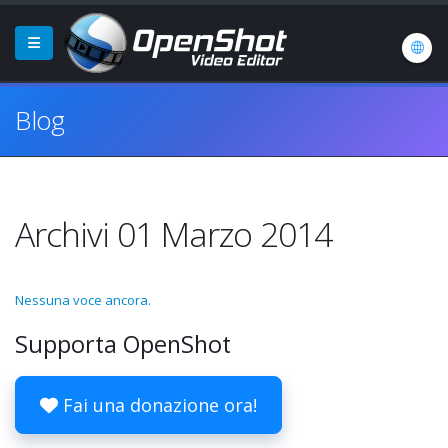
Blog
Archivi 01 Marzo 2014
Nessuna voce ancora.
Supporta OpenShot
Fai una donazione ora!