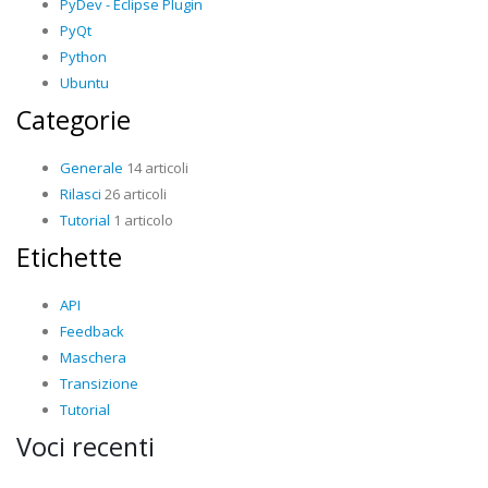
PyDev - Eclipse Plugin
PyQt
Python
Ubuntu
Categorie
Generale
14 articoli
Rilasci
26 articoli
Tutorial
1 articolo
Etichette
API
Feedback
Maschera
Transizione
Tutorial
Voci recenti