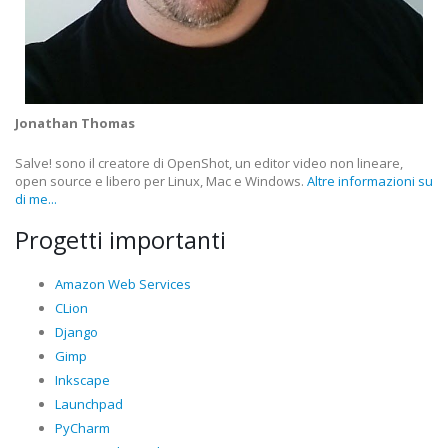
Jonathan Thomas
Salve! sono il creatore di OpenShot, un editor video non lineare,
open source e libero per Linux, Mac e Windows.
Altre informazioni su
di me...
Progetti importanti
Amazon Web Services
CLion
Django
Gimp
Inkscape
Launchpad
PyCharm